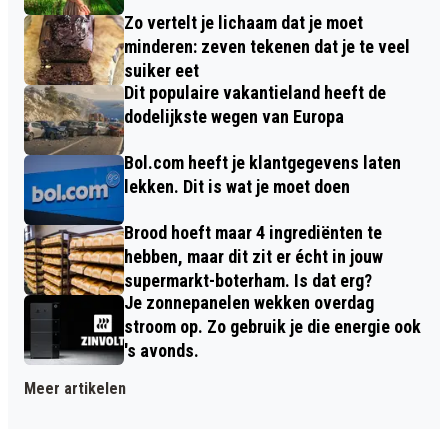
Zo vertelt je lichaam dat je moet
minderen: zeven tekenen dat je te veel
suiker eet
Dit populaire vakantieland heeft de
dodelijkste wegen van Europa
Bol.com heeft je klantgegevens laten
lekken. Dit is wat je moet doen
Brood hoeft maar 4 ingrediënten te
hebben, maar dit zit er écht in jouw
supermarkt-boterham. Is dat erg?
Je zonnepanelen wekken overdag
stroom op. Zo gebruik je die energie ook
's avonds.
Meer artikelen