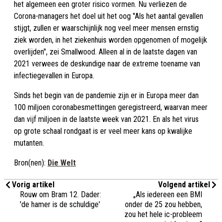
het algemeen een groter risico vormen. Nu verliezen de
Corona-managers het doel uit het oog "Als het aantal gevallen
stijgt, zullen er waarschijnlijk nog veel meer mensen ernstig
ziek worden, in het ziekenhuis worden opgenomen of mogelijk
overlijden", zei Smallwood. Alleen al in de laatste dagen van
2021 verwees de deskundige naar de extreme toename van
infectiegevallen in Europa.
Sinds het begin van de pandemie zijn er in Europa meer dan
100 miljoen coronabesmettingen geregistreerd, waarvan meer
dan vijf miljoen in de laatste week van 2021. En als het virus
op grote schaal rondgaat is er veel meer kans op kwalijke
mutanten.
Bron(nen):
Die Welt
Vorig artikel
Volgend artikel
Rouw om Bram 12. Dader:
„Als iedereen een BMI
'de hamer is de schuldige'
onder de 25 zou hebben,
zou het hele ic-probleem