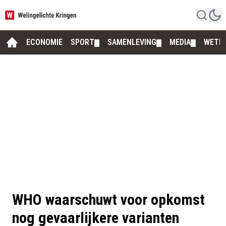
ECONOMIE
SPORT
SAMENLEVING
MEDIA
WETE
▼
▼
▼
WHO waarschuwt voor opkomst
nog gevaarlijkere varianten