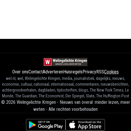
Over ons
Contact
Adverteren
Huisregels
Privacy
RSS
Cookies
wel.nl, wel, Welingelichte Kringen, media, journalistiek, dagelijks, nieuws,
economie, cultuur, nationaal, internationaal, commentaren, nieuwsberichten,
achtergrondverhalen, dagbladen, tijdschriften, blogs, The New York Times, Le
Monde, The Guardian, The Economist, Der Spiegel, Slate, The Huffington Post
©
2026
Welingelichte Kringen - Nieuws van overal: minder lezen, meer
weten
-
Alle rechten voorbehouden