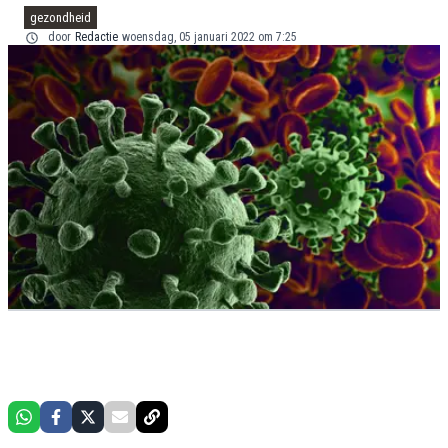
gezondheid
door
Redactie
woensdag, 05 januari 2022 om 7:25