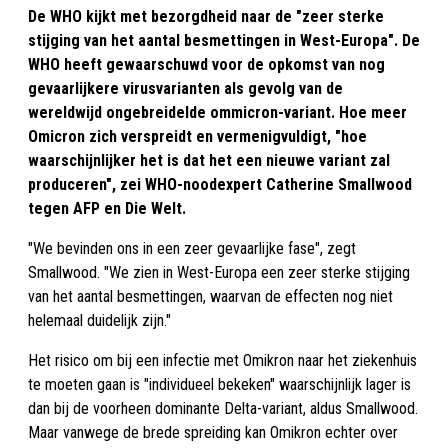
De WHO kijkt met bezorgdheid naar de "zeer sterke
stijging van het aantal besmettingen in West-Europa". De
WHO heeft gewaarschuwd voor de opkomst van nog
gevaarlijkere virusvarianten als gevolg van de
wereldwijd ongebreidelde ommicron-variant. Hoe meer
Omicron zich verspreidt en vermenigvuldigt, "hoe
waarschijnlijker het is dat het een nieuwe variant zal
produceren", zei WHO-noodexpert Catherine Smallwood
tegen AFP en Die Welt.
"We bevinden ons in een zeer gevaarlijke fase", zegt
Smallwood. "We zien in West-Europa een zeer sterke stijging
van het aantal besmettingen, waarvan de effecten nog niet
helemaal duidelijk zijn."
Het risico om bij een infectie met Omikron naar het ziekenhuis
te moeten gaan is "individueel bekeken" waarschijnlijk lager is
dan bij de voorheen dominante Delta-variant, aldus Smallwood.
Maar vanwege de brede spreiding kan Omikron echter over