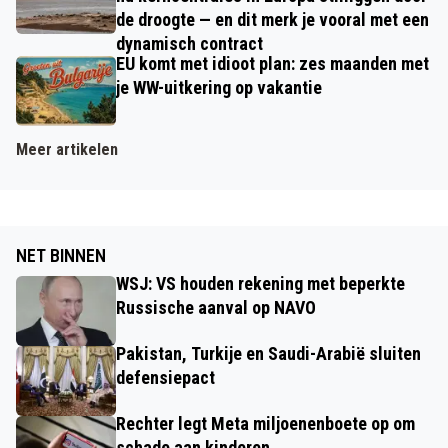
de droogte — en dit merk je vooral met een
dynamisch contract
EU komt met idioot plan: zes maanden met
je WW-uitkering op vakantie
Meer artikelen
NET BINNEN
WSJ: VS houden rekening met beperkte
Russische aanval op NAVO
Pakistan, Turkije en Saudi-Arabië sluiten
defensiepact
Rechter legt Meta miljoenenboete op om
schade aan kinderen