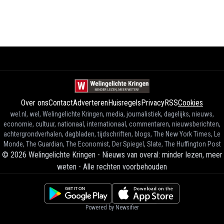
Over ons
Contact
Adverteren
Huisregels
Privacy
RSS
Cookies
wel.nl, wel, Welingelichte Kringen, media, journalistiek, dagelijks, nieuws,
economie, cultuur, nationaal, internationaal, commentaren, nieuwsberichten,
achtergrondverhalen, dagbladen, tijdschriften, blogs, The New York Times, Le
Monde, The Guardian, The Economist, Der Spiegel, Slate, The Huffington Post
©
2026
Welingelichte Kringen - Nieuws van overal: minder lezen, meer
weten
-
Alle rechten voorbehouden
Powered by Newsifier