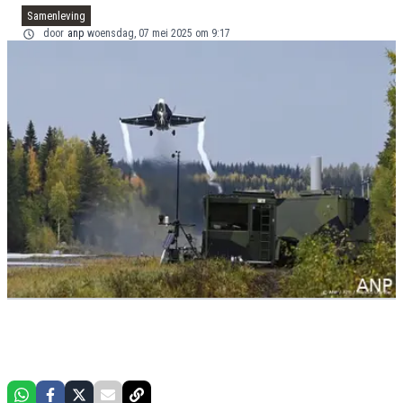
Samenleving
door
anp
woensdag, 07 mei 2025 om 9:17