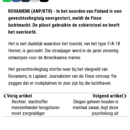
ROVANIEMI (ANP/RTR) - In het noorden van Finland is een
gevechtsvliegtuig neergestort, meldt de Finse
luchtmacht. De piloot gebruikte de schietstoel en heeft
het overleefd.
Het is niet duidelijk waardoor het toestel, van het type F/A-18
Hornet, is gecrasht. Die straaljager werd in de jaren zeventig
ontworpen voor de Amerikaanse marine.
Het gevechtsvliegtuig stortte neer bij het vliegveld van
Rovaniemi, in Lapland. Journalisten van de Finse omroep Yle
zeggen dat er rookpluimen te zien zijn bij die luchthaven.
Vorig artikel
Volgend artikel
Rechter: slachtoffer
Dingen geheim houden is
mensenhandel terugsturen
mentaal zwaar, legt deze
moet zorgvuldiger
psycholoog uit