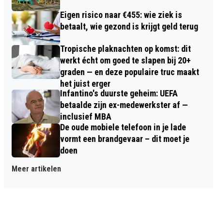
Eigen risico naar €455: wie ziek is
betaalt, wie gezond is krijgt geld terug
Tropische plaknachten op komst: dit
werkt écht om goed te slapen bij 20+
graden — en deze populaire truc maakt
het juist erger
Infantino's duurste geheim: UEFA
betaalde zijn ex-medewerkster af —
inclusief MBA
De oude mobiele telefoon in je lade
vormt een brandgevaar – dit moet je
doen
Meer artikelen