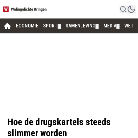
ECONOMIE
SPORT
SAMENLEVING
MEDIA
WETE
▼
▼
▼
Hoe de drugskartels steeds
slimmer worden