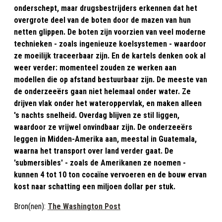
onderschept, maar drugsbestrijders erkennen dat het
overgrote deel van de boten door de mazen van hun
netten glippen. De boten zijn voorzien van veel moderne
technieken - zoals ingenieuze koelsystemen - waardoor
ze moeilijk traceerbaar zijn. En de kartels denken ook al
weer verder: momenteel zouden ze werken aan
modellen die op afstand bestuurbaar zijn. De meeste van
de onderzeeërs gaan niet helemaal onder water. Ze
drijven vlak onder het wateroppervlak, en maken alleen
's nachts snelheid. Overdag blijven ze stil liggen,
waardoor ze vrijwel onvindbaar zijn. De onderzeeërs
leggen in Midden-Amerika aan, meestal in Guatemala,
waarna het transport over land verder gaat. De
'submersibles' - zoals de Amerikanen ze noemen -
kunnen 4 tot 10 ton cocaïne vervoeren en de bouw ervan
kost naar schatting een miljoen dollar per stuk.
Bron(nen):
The Washington Post