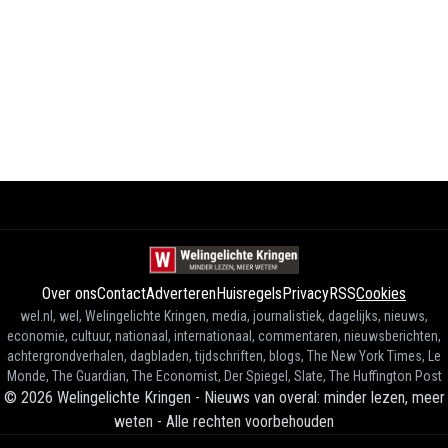
Over ons
Contact
Adverteren
Huisregels
Privacy
RSS
Cookies
wel.nl, wel, Welingelichte Kringen, media, journalistiek, dagelijks, nieuws,
economie, cultuur, nationaal, internationaal, commentaren, nieuwsberichten,
achtergrondverhalen, dagbladen, tijdschriften, blogs, The New York Times, Le
Monde, The Guardian, The Economist, Der Spiegel, Slate, The Huffington Post
©
2026
Welingelichte Kringen - Nieuws van overal: minder lezen, meer
weten
-
Alle rechten voorbehouden