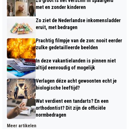
Zo groot is het verschil in spaargeld
met en zonder kinderen
Zo ziet de Nederlandse inkomensladder
eruit, met bedragen
Prachtig filmpje van de zon: nooit eerder
zulke gedetailleerde beelden
In deze vakantielanden is pinnen niet
altijd eenvoudig of mogelijk
Verlagen déze acht gewoonten echt je
biologische leeftijd?
Wat verdient een tandarts? En een
orthodontist? Dit zijn de officiële
normbedragen
Meer artikelen