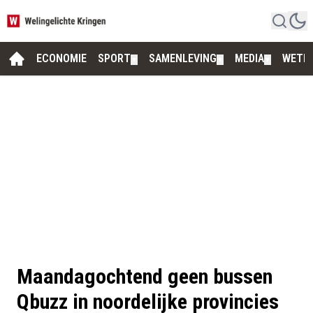
ECONOMIE
SPORT
SAMENLEVING
MEDIA
WETE
▼
▼
▼
Maandagochtend geen bussen
Qbuzz in noordelijke provincies