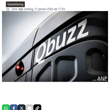
Samenleving
door
anp
zondag, 11 januari 2026 om 17:50