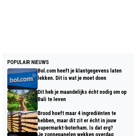
POPULAIR NIEUWS
Bol.com heeft je klantgegevens laten
lekken. Dit is wat je moet doen
Dit heb je maandelijks écht nodig om op
Bali te leven
Brood hoeft maar 4 ingrediënten te
hebben, maar dit zit er écht in jouw
supermarkt-boterham. Is dat erg?
Je zonnepanelen wekken overdag