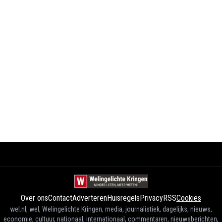
Over ons
Contact
Adverteren
Huisregels
Privacy
RSS
Cookies
wel.nl, wel, Welingelichte Kringen, media, journalistiek, dagelijks, nieuws,
economie, cultuur, nationaal, internationaal, commentaren, nieuwsberichten,