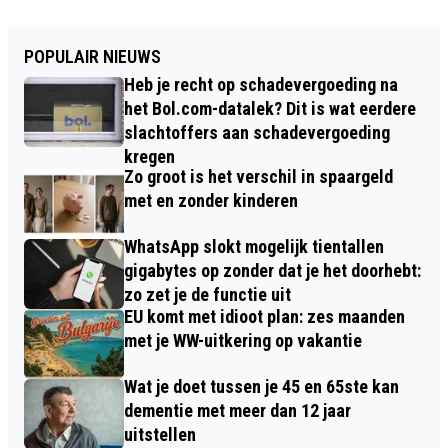
POPULAIR NIEUWS
Heb je recht op schadevergoeding na
het Bol.com-datalek? Dit is wat eerdere
slachtoffers aan schadevergoeding
kregen
Zo groot is het verschil in spaargeld
met en zonder kinderen
WhatsApp slokt mogelijk tientallen
gigabytes op zonder dat je het doorhebt:
zo zet je de functie uit
EU komt met idioot plan: zes maanden
met je WW-uitkering op vakantie
Wat je doet tussen je 45 en 65ste kan
dementie met meer dan 12 jaar
uitstellen