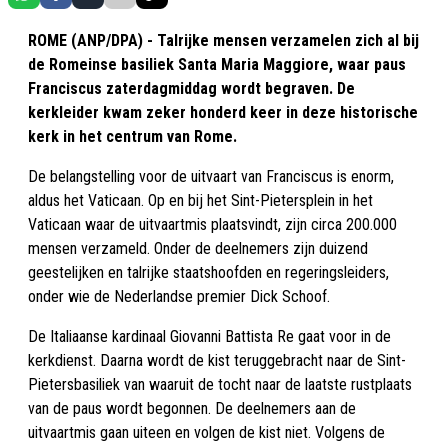
ROME (ANP/DPA) - Talrijke mensen verzamelen zich al bij
de Romeinse basiliek Santa Maria Maggiore, waar paus
Franciscus zaterdagmiddag wordt begraven. De
kerkleider kwam zeker honderd keer in deze historische
kerk in het centrum van Rome.
De belangstelling voor de uitvaart van Franciscus is enorm,
aldus het Vaticaan. Op en bij het Sint-Pietersplein in het
Vaticaan waar de uitvaartmis plaatsvindt, zijn circa 200.000
mensen verzameld. Onder de deelnemers zijn duizend
geestelijken en talrijke staatshoofden en regeringsleiders,
onder wie de Nederlandse premier Dick Schoof.
De Italiaanse kardinaal Giovanni Battista Re gaat voor in de
kerkdienst. Daarna wordt de kist teruggebracht naar de Sint-
Pietersbasiliek van waaruit de tocht naar de laatste rustplaats
van de paus wordt begonnen. De deelnemers aan de
uitvaartmis gaan uiteen en volgen de kist niet. Volgens de