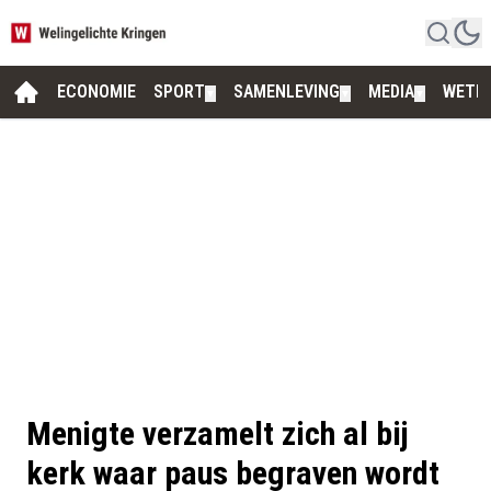
ECONOMIE
SPORT
SAMENLEVING
MEDIA
WETE
▼
▼
▼
Menigte verzamelt zich al bij
kerk waar paus begraven wordt