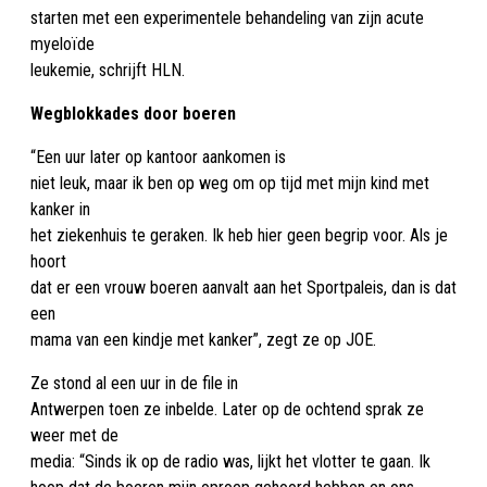
starten met een experimentele behandeling van zijn acute
myeloïde
leukemie, schrijft HLN.
Wegblokkades door boeren
“Een uur later op kantoor aankomen is
niet leuk, maar ik ben op weg om op tijd met mijn kind met
kanker in
het ziekenhuis te geraken. Ik heb hier geen begrip voor. Als je
hoort
dat er een vrouw boeren aanvalt aan het Sportpaleis, dan is dat
een
mama van een kindje met kanker”, zegt ze op JOE.
Ze stond al een uur in de file in
Antwerpen toen ze inbelde. Later op de ochtend sprak ze
weer met de
media: “Sinds ik op de radio was, lijkt het vlotter te gaan. Ik