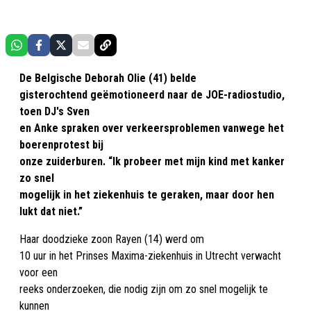
De Belgische Deborah Olie (41) belde
gisterochtend geëmotioneerd naar de JOE-radiostudio,
toen DJ's Sven
en Anke spraken over verkeersproblemen vanwege het
boerenprotest bij
onze zuiderburen. “Ik probeer met mijn kind met kanker
zo snel
mogelijk in het ziekenhuis te geraken, maar door hen
lukt dat niet.”
Haar doodzieke zoon Rayen (14) werd om
10 uur in het Prinses Maxima-ziekenhuis in Utrecht verwacht
voor een
reeks onderzoeken, die nodig zijn om zo snel mogelijk te
kunnen