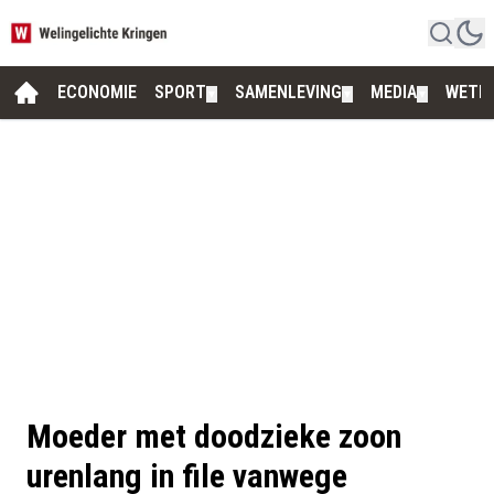
ECONOMIE
SPORT
SAMENLEVING
MEDIA
WETE
▼
▼
▼
Moeder met doodzieke zoon
urenlang in file vanwege