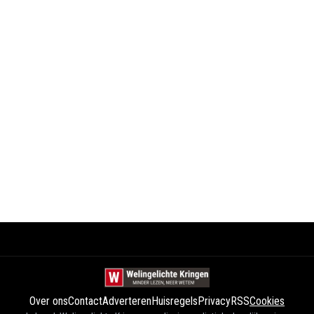
Over ons
Contact
Adverteren
Huisregels
Privacy
RSS
Cookies