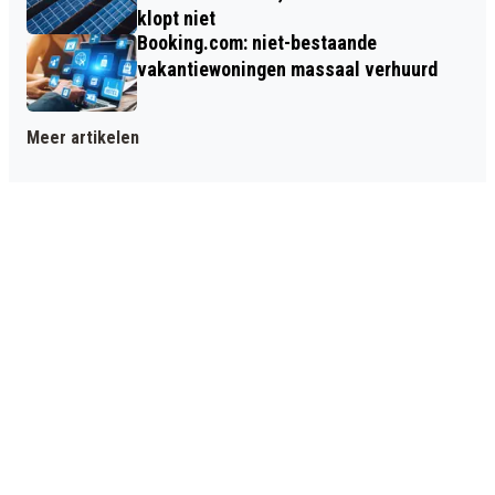
klopt niet
Booking.com: niet-bestaande
vakantiewoningen massaal verhuurd
Meer artikelen