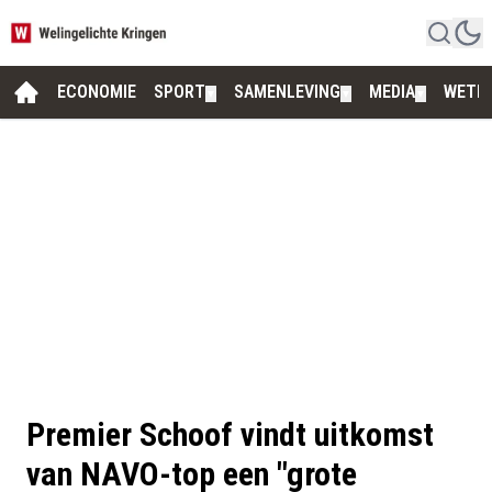
ECONOMIE
SPORT
SAMENLEVING
MEDIA
WETE
▼
▼
▼
Premier Schoof vindt uitkomst
van NAVO-top een "grote