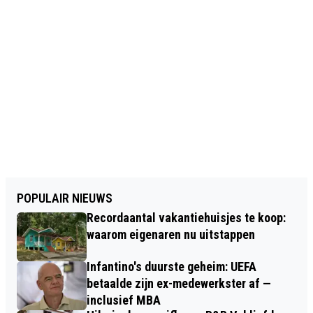
POPULAIR NIEUWS
Recordaantal vakantiehuisjes te koop:
waarom eigenaren nu uitstappen
Infantino's duurste geheim: UEFA
betaalde zijn ex-medewerkster af —
inclusief MBA