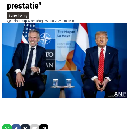
prestatie"
Samenleving
door
anp
woensdag, 25 juni 2025 om 15:09