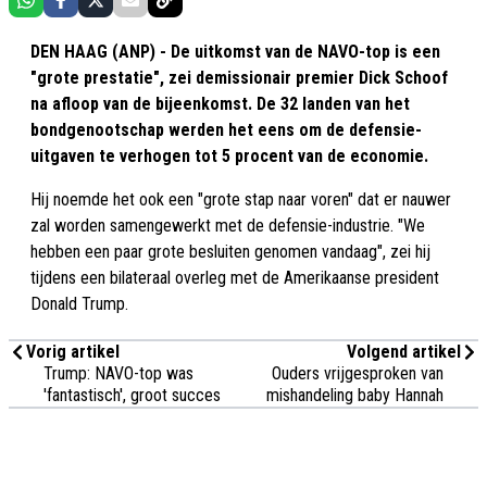
DEN HAAG (ANP) - De uitkomst van de NAVO-top is een
"grote prestatie", zei demissionair premier Dick Schoof
na afloop van de bijeenkomst. De 32 landen van het
bondgenootschap werden het eens om de defensie-
uitgaven te verhogen tot 5 procent van de economie.
Hij noemde het ook een "grote stap naar voren" dat er nauwer
zal worden samengewerkt met de defensie-industrie. "We
hebben een paar grote besluiten genomen vandaag", zei hij
tijdens een bilateraal overleg met de Amerikaanse president
Donald Trump.
Vorig artikel
Volgend artikel
Trump: NAVO-top was
Ouders vrijgesproken van
'fantastisch', groot succes
mishandeling baby Hannah