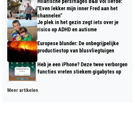
Hilarische persiflages B&B Vol liefde:
"Even lekker mijn inner Fred aan het
channelen"
Je plek in het gezin zegt iets over je
risico op ADHD en autisme
Europese blunder: De onbegrijpelijke
productiestop van blusvliegtuigen
Heb je een iPhone? Deze twee verborgen
functies vreten stiekem gigabytes op
Meer artikelen