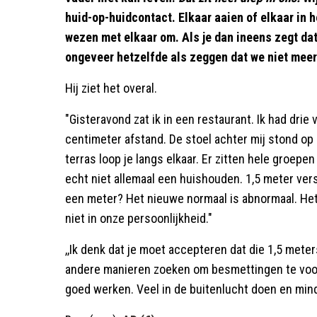
huid-op-huidcontact. Elkaar aaien of elkaar in 
wezen met elkaar om. Als je dan ineens zegt da
ongeveer hetzelfde als zeggen dat we niet meer
Hij ziet het overal.
"Gisteravond zat ik in een restaurant. Ik had drie 
centimeter afstand. De stoel achter mij stond op
terras loop je langs elkaar. Er zitten hele groepen
echt niet allemaal een huishouden. 1,5 meter vers
een meter? Het nieuwe normaal is abnormaal. Het 
niet in onze persoonlijkheid."
,,Ik denk dat je moet accepteren dat die 1,5 met
andere manieren zoeken om besmettingen te voo
goed werken. Veel in de buitenlucht doen en min