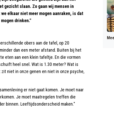
het gezicht slaan. Zo gaan wij mensen in
t we elkaar niet meer mogen aanraken, is dat
 mogen drinken."
Mee
verschillende obers aan de tafel, op 20
 minder dan een meter afstand. Buiten bij het
 te eten aan een klein tafeltje. En die vormen
chuift heel snel. Wat is 1.30 meter? Wat is
zit niet in onze genen en niet in onze psyche,
ersamenleving er niet gaat komen. Je moet naar
rkomen. Je moet maatregelen treffen die
der binnen. Leeftijdsonderscheid maken."