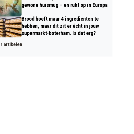
gewone huismug – en rukt op in Europa
Brood hoeft maar 4 ingrediënten te
hebben, maar dit zit er écht in jouw
supermarkt-boterham. Is dat erg?
r artikelen