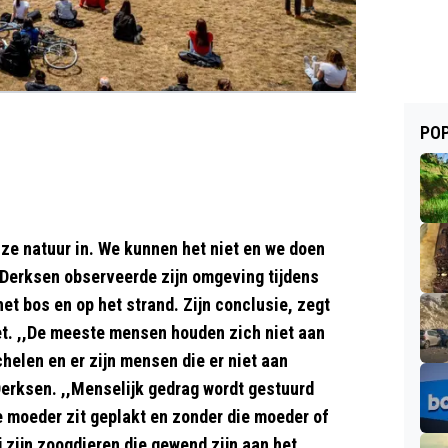
POP
e natuur in. We kunnen het niet en we doen
 Derksen observeerde zijn omgeving tijdens
het bos en op het strand. Zijn conclusie, zegt
iet. ,,De meeste mensen houden zich niet aan
chelen en er zijn mensen die er niet aan
t Derksen. ,,Menselijk gedrag wordt gestuurd
e moeder zit geplakt en zonder die moeder of
j zijn zoogdieren die gewend zijn aan het