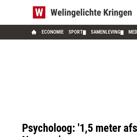
ECONOMIE
SPORT
SAMENLEVING
MED
▼
▼
Psycholoog: '1,5 meter af