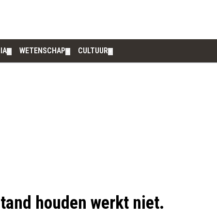
IA
WETENSCHAP
CULTUUR
▼
▼
▼
stand houden werkt niet.