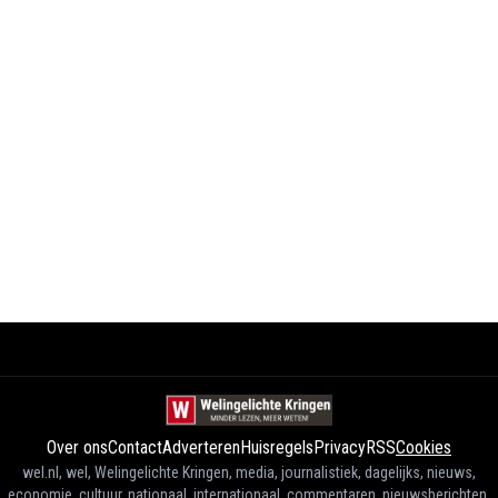
Over ons
Contact
Adverteren
Huisregels
Privacy
RSS
Cookies
wel.nl, wel, Welingelichte Kringen, media, journalistiek, dagelijks, nieuws,
economie, cultuur, nationaal, internationaal, commentaren, nieuwsberichten,