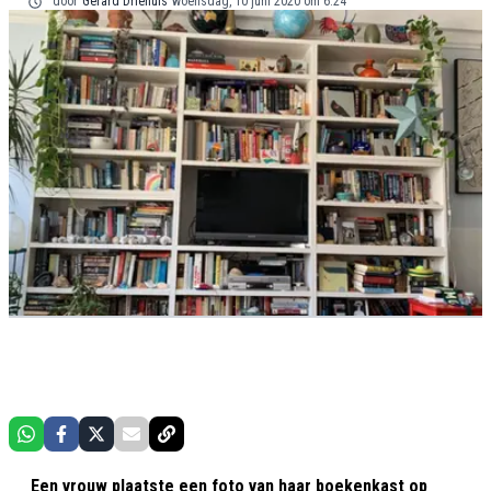
door
Gerard Driehuis
woensdag, 10 juni 2020 om 6:24
Een vrouw plaatste een foto van haar boekenkast op