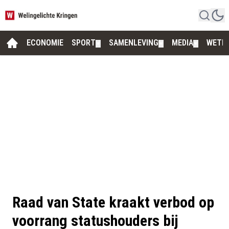
ECONOMIE
SPORT
SAMENLEVING
MEDIA
WETE
▼
▼
▼
Raad van State kraakt verbod op
voorrang statushouders bij