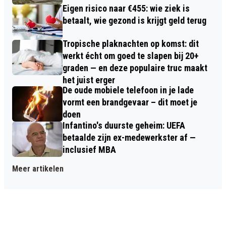
Eigen risico naar €455: wie ziek is
betaalt, wie gezond is krijgt geld terug
Tropische plaknachten op komst: dit
werkt écht om goed te slapen bij 20+
graden — en deze populaire truc maakt
het juist erger
De oude mobiele telefoon in je lade
vormt een brandgevaar – dit moet je
doen
Infantino's duurste geheim: UEFA
betaalde zijn ex-medewerkster af —
inclusief MBA
Meer artikelen