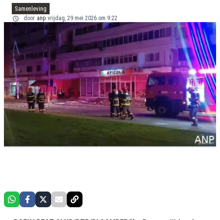
Samenleving
door
anp
vrijdag, 29 mei 2026 om 9:22