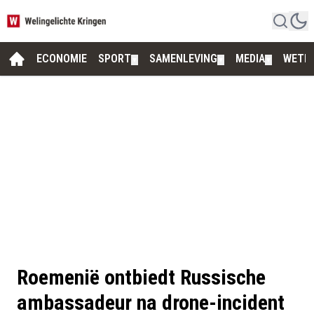
ECONOMIE
SPORT
SAMENLEVING
MEDIA
WETE
▼
▼
▼
Roemenië ontbiedt Russische
ambassadeur na drone-incident