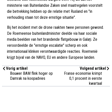
ministerie van Buitenlandse Zaken snel maatregelen voorstelt
die betrekking hebben op de relatie met Rusland en "in
verhouding staan tot deze ernstige situatie".
Bij het incident met de drone raakten twee personen gewond.
De Roemeense buitenlandminister deelde via haar sociale
media beelden van het brandende flatgebouw in Galați. Ze
veroordeelde de "ernstige escalatie" scherp en ook
internationaal klinken verontwaardigde reacties. Roemenië
krijgt bijval van de NAVO, EU en andere Europese landen.
Vorig artikel
Volgend artikel
Bouwer BAM flink hoger op
Franse economie krimpt
Damrak na koopadvies
0,1 procent in eerste
kwartaal