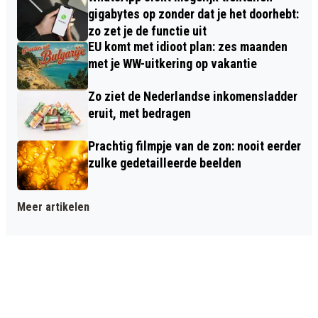
gigabytes op zonder dat je het doorhebt:
zo zet je de functie uit
EU komt met idioot plan: zes maanden
met je WW-uitkering op vakantie
Zo ziet de Nederlandse inkomensladder
eruit, met bedragen
Prachtig filmpje van de zon: nooit eerder
zulke gedetailleerde beelden
Meer artikelen