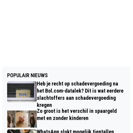
POPULAIR NIEUWS
Heb je recht op schadevergoeding na
het Bol.com-datalek? Dit is wat eerdere
slachtoffers aan schadevergoeding
kregen
Zo groot is het verschil in spaargeld
met en zonder kinderen
WhatsApp slokt mogelijk tientallen