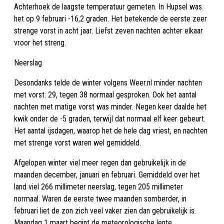
Achterhoek de laagste temperatuur gemeten. In Hupsel was
het op 9 februari -16,2 graden. Het betekende de eerste zeer
strenge vorst in acht jaar. Liefst zeven nachten achter elkaar
vroor het streng.
Neerslag
Desondanks telde de winter volgens Weer.nl minder nachten
met vorst: 29, tegen 38 normaal gesproken. Ook het aantal
nachten met matige vorst was minder. Negen keer daalde het
kwik onder de -5 graden, terwijl dat normaal elf keer gebeurt.
Het aantal ijsdagen, waarop het de hele dag vriest, en nachten
met strenge vorst waren wel gemiddeld.
Afgelopen winter viel meer regen dan gebruikelijk in de
maanden december, januari en februari. Gemiddeld over het
land viel 266 millimeter neerslag, tegen 205 millimeter
normaal. Waren de eerste twee maanden somberder, in
februari liet de zon zich veel vaker zien dan gebruikelijk is.
Maandag 1 maart begint de meteorologische lente.