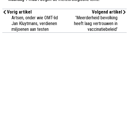
Vorig artikel
Volgend artikel
Artsen, onder wie OMT-lid
'Meerderheid bevolking
Jan Kluytmans, verdienen
heeft laag vertrouwen in
miljoenen aan testen
vaccinatiebeleid'