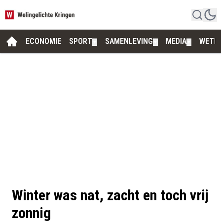
ECONOMIE
SPORT
SAMENLEVING
MEDIA
WETE
▼
▼
▼
Winter was nat, zacht en toch vrij
zonnig