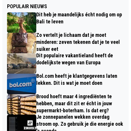
POPULAIR NIEUWS
Dit heb je maandelijks écht nodig om op
Bali te leven
Zo vertelt je lichaam dat je moet
minderen: zeven tekenen dat je te veel
suiker eet
Dit populaire vakantieland heeft de
dodelijkste wegen van Europa
Bol.com heeft je klantgegevens laten
lekken. Dit is wat je moet doen
Brood hoeft maar 4 ingrediënten te
hebben, maar dit zit er écht in jouw
supermarkt-boterham. Is dat erg?
Je zonnepanelen wekken overdag
stroom op. Zo gebruik je die energie ook
's avonds.