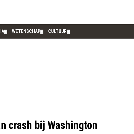
IA
WETENSCHAP
CULTUUR
▼
▼
▼
n crash bij Washington