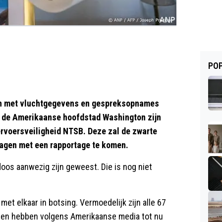
POP
 met vluchtgegevens en gespreksopnames
ij de Amerikaanse hoofdstad Washington zijn
rvoersveiligheid NTSB. Deze zal de zwarte
agen met een rapportage te komen.
oos aanwezig zijn geweest. Die is nog niet
et elkaar in botsing. Vermoedelijk zijn alle 67
ten hebben volgens Amerikaanse media tot nu