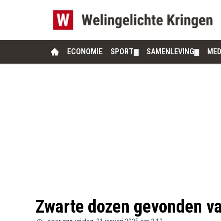
ECONOMIE
SPORT
SAMENLEVING
MED
▼
▼
Zwarte dozen gevonden va