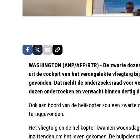
WASHINGTON (ANP/AFP/RTR) - De zwarte dozen
uit de cockpit van het verongelukte vliegtuig b
gevonden. Dat meldt de onderzoeksraad voor ve
dozen onderzoeken en verwacht binnen dertig d
Ook aan boord van de helikopter zou een zwarte d
teruggevonden.
Het vliegtuig en de helikopter kwamen woensdag m
inzittenden om het leven gekomen. De hulpdiens