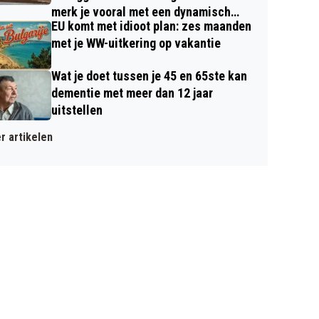
merk je vooral met een dynamisch
EU komt met idioot plan: zes maanden
contract
met je WW-uitkering op vakantie
Wat je doet tussen je 45 en 65ste kan
dementie met meer dan 12 jaar
uitstellen
r artikelen