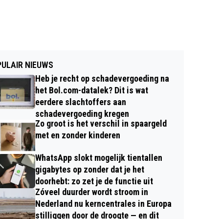
ULAIR NIEUWS
Heb je recht op schadevergoeding na
het Bol.com-datalek? Dit is wat
eerdere slachtoffers aan
schadevergoeding kregen
Zo groot is het verschil in spaargeld
met en zonder kinderen
WhatsApp slokt mogelijk tientallen
gigabytes op zonder dat je het
doorhebt: zo zet je de functie uit
Zóveel duurder wordt stroom in
Nederland nu kerncentrales in Europa
stilliggen door de droogte — en dit