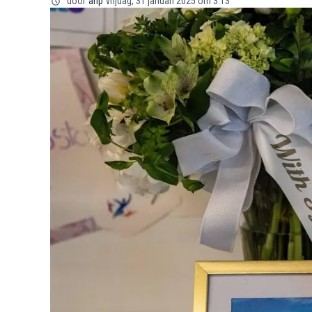
door
anp
vrijdag, 31 januari 2025 om 3:13