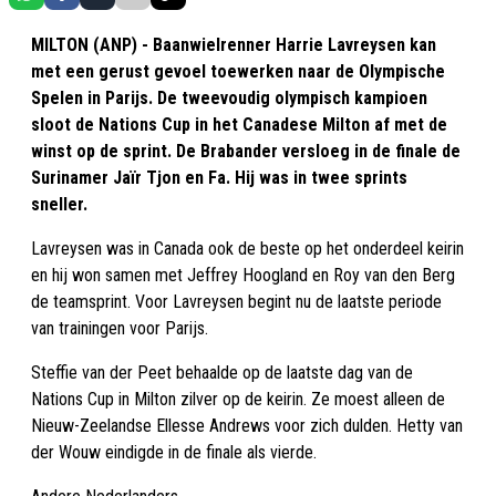
MILTON (ANP) - Baanwielrenner Harrie Lavreysen kan
met een gerust gevoel toewerken naar de Olympische
Spelen in Parijs. De tweevoudig olympisch kampioen
sloot de Nations Cup in het Canadese Milton af met de
winst op de sprint. De Brabander versloeg in de finale de
Surinamer Jaïr Tjon en Fa. Hij was in twee sprints
sneller.
Lavreysen was in Canada ook de beste op het onderdeel keirin
en hij won samen met Jeffrey Hoogland en Roy van den Berg
de teamsprint. Voor Lavreysen begint nu de laatste periode
van trainingen voor Parijs.
Steffie van der Peet behaalde op de laatste dag van de
Nations Cup in Milton zilver op de keirin. Ze moest alleen de
Nieuw-Zeelandse Ellesse Andrews voor zich dulden. Hetty van
der Wouw eindigde in de finale als vierde.