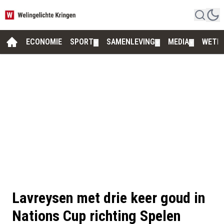
ECONOMIE
SPORT
SAMENLEVING
MEDIA
WETE
▼
▼
▼
Lavreysen met drie keer goud in
Nations Cup richting Spelen