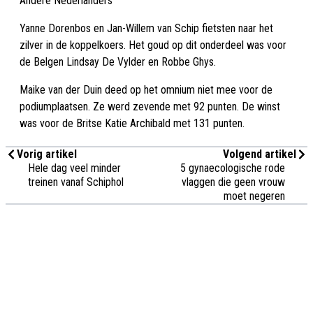
Andere Nederlanders
Yanne Dorenbos en Jan-Willem van Schip fietsten naar het
zilver in de koppelkoers. Het goud op dit onderdeel was voor
de Belgen Lindsay De Vylder en Robbe Ghys.
Maike van der Duin deed op het omnium niet mee voor de
podiumplaatsen. Ze werd zevende met 92 punten. De winst
was voor de Britse Katie Archibald met 131 punten.
Vorig artikel
Volgend artikel
Hele dag veel minder
5 gynaecologische rode
treinen vanaf Schiphol
vlaggen die geen vrouw
moet negeren