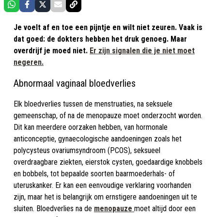
Je voelt af en toe een pijntje en wilt niet zeuren. Vaak is
dat goed: de dokters hebben het druk genoeg. Maar
overdrijf je moed niet.
Er zijn signalen die je niet moet
negeren.
Abnormaal vaginaal bloedverlies
Elk bloedverlies tussen de menstruaties, na seksuele
gemeenschap, of na de menopauze moet onderzocht worden.
Dit kan meerdere oorzaken hebben, van hormonale
anticonceptie, gynaecologische aandoeningen zoals het
polycysteus ovariumsyndroom (PCOS), seksueel
overdraagbare ziekten, eierstok cysten, goedaardige knobbels
en bobbels, tot bepaalde soorten baarmoederhals- of
uteruskanker. Er kan een eenvoudige verklaring voorhanden
zijn, maar het is belangrijk om ernstigere aandoeningen uit te
sluiten. Bloedverlies na de
menopauze
moet altijd door een