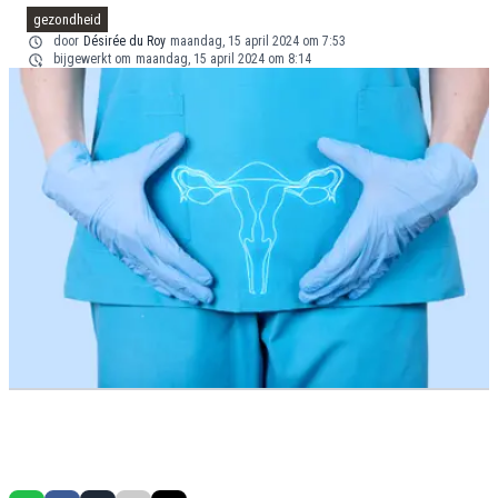
gezondheid
door
Désirée du Roy
maandag, 15 april 2024 om 7:53
bijgewerkt om
maandag, 15 april 2024 om 8:14