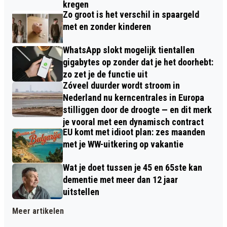
kregen
Zo groot is het verschil in spaargeld
met en zonder kinderen
WhatsApp slokt mogelijk tientallen
gigabytes op zonder dat je het doorhebt:
zo zet je de functie uit
Zóveel duurder wordt stroom in
Nederland nu kerncentrales in Europa
stilliggen door de droogte — en dit merk
je vooral met een dynamisch contract
EU komt met idioot plan: zes maanden
met je WW-uitkering op vakantie
Wat je doet tussen je 45 en 65ste kan
dementie met meer dan 12 jaar
uitstellen
Meer artikelen