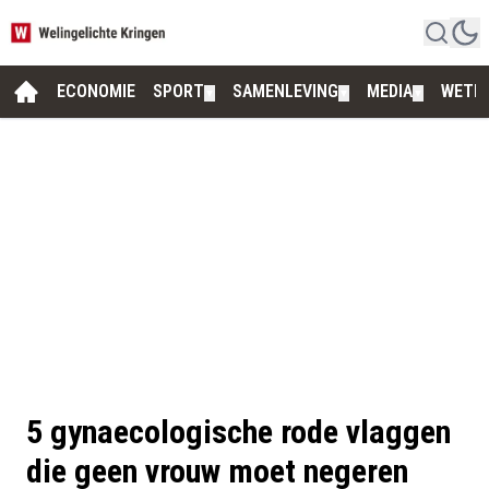
ECONOMIE
SPORT
SAMENLEVING
MEDIA
WETE
▼
▼
▼
5 gynaecologische rode vlaggen
die geen vrouw moet negeren