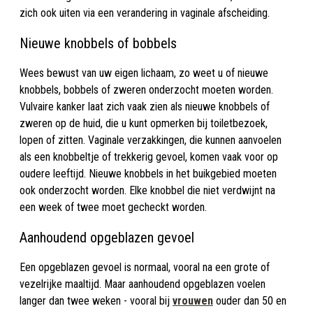
zich ook uiten via een verandering in vaginale afscheiding.
Nieuwe knobbels of bobbels
Wees bewust van uw eigen lichaam, zo weet u of nieuwe
knobbels, bobbels of zweren onderzocht moeten worden.
Vulvaire kanker laat zich vaak zien als nieuwe knobbels of
zweren op de huid, die u kunt opmerken bij toiletbezoek,
lopen of zitten. Vaginale verzakkingen, die kunnen aanvoelen
als een knobbeltje of trekkerig gevoel, komen vaak voor op
oudere leeftijd. Nieuwe knobbels in het buikgebied moeten
ook onderzocht worden. Elke knobbel die niet verdwijnt na
een week of twee moet gecheckt worden.
Aanhoudend opgeblazen gevoel
Een opgeblazen gevoel is normaal, vooral na een grote of
vezelrijke maaltijd. Maar aanhoudend opgeblazen voelen
langer dan twee weken - vooral bij
vrouwen
ouder dan 50 en