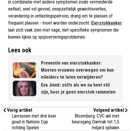
in combinatie met andere symptomen zoals verminderde
eetlust, snel vol gevoel, onopzettelijk gewichtsverlies,
verandering in ontlastingspatroon, drang om te plassen of
frequent plassen - moet worden onderzocht.
Eierstokkanker
laat zich vaak zien met vage, niet-specifieke symptomen die
kunnen lijken op spijsverteringsproblemen.
Lees ook
Preventie van eierstokkanker:
Moeten vrouwen overwegen om hun
eileiders te laten verwijderen?
Eva Jinek: zelfs als we nu heel stil
zijn, hoor je geen eierstok rammelen
Vorig artikel
Volgend artikel
Lavreysen met drie keer
Bloomberg: CVC wil met
goud in Nations Cup
beursgang Damrak tot 1,5
richting Spelen
miljard ophalen