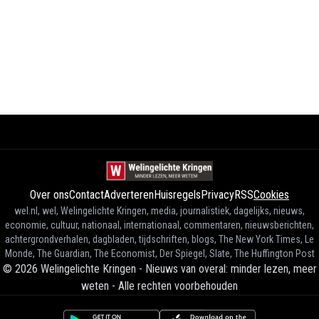
Over ons
Contact
Adverteren
Huisregels
Privacy
RSS
Cookies
wel.nl, wel, Welingelichte Kringen, media, journalistiek, dagelijks, nieuws,
economie, cultuur, nationaal, internationaal, commentaren, nieuwsberichten,
achtergrondverhalen, dagbladen, tijdschriften, blogs, The New York Times, Le
Monde, The Guardian, The Economist, Der Spiegel, Slate, The Huffington Post
©
2026
Welingelichte Kringen - Nieuws van overal: minder lezen, meer
weten
-
Alle rechten voorbehouden