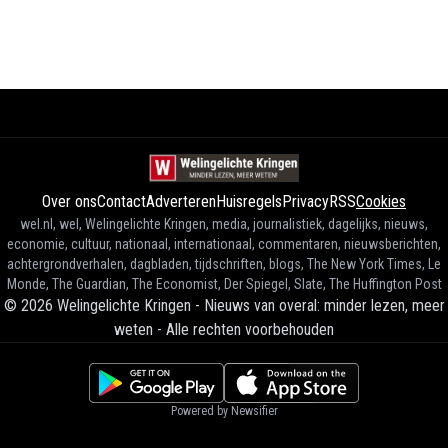
Over ons
Contact
Adverteren
Huisregels
Privacy
RSS
Cookies
wel.nl, wel, Welingelichte Kringen, media, journalistiek, dagelijks, nieuws,
economie, cultuur, nationaal, internationaal, commentaren, nieuwsberichten,
achtergrondverhalen, dagbladen, tijdschriften, blogs, The New York Times, Le
Monde, The Guardian, The Economist, Der Spiegel, Slate, The Huffington Post
©
2026
Welingelichte Kringen - Nieuws van overal: minder lezen, meer
weten
-
Alle rechten voorbehouden
Powered by Newsifier