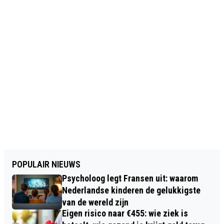
POPULAIR NIEUWS
Psycholoog legt Fransen uit: waarom
Nederlandse kinderen de gelukkigste
van de wereld zijn
Eigen risico naar €455: wie ziek is