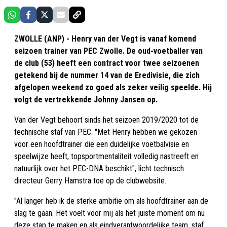
ZWOLLE (ANP) - Henry van der Vegt is vanaf komend
seizoen trainer van PEC Zwolle. De oud-voetballer van
de club (53) heeft een contract voor twee seizoenen
getekend bij de nummer 14 van de Eredivisie, die zich
afgelopen weekend zo goed als zeker veilig speelde. Hij
volgt de vertrekkende Johnny Jansen op.
Van der Vegt behoort sinds het seizoen 2019/2020 tot de
technische staf van PEC. "Met Henry hebben we gekozen
voor een hoofdtrainer die een duidelijke voetbalvisie en
speelwijze heeft, topsportmentaliteit volledig nastreeft en
natuurlijk over het PEC-DNA beschikt", licht technisch
directeur Gerry Hamstra toe op de clubwebsite.
"Al langer heb ik de sterke ambitie om als hoofdtrainer aan de
slag te gaan. Het voelt voor mij als het juiste moment om nu
deze stap te maken en als eindverantwoordelijke team, staf