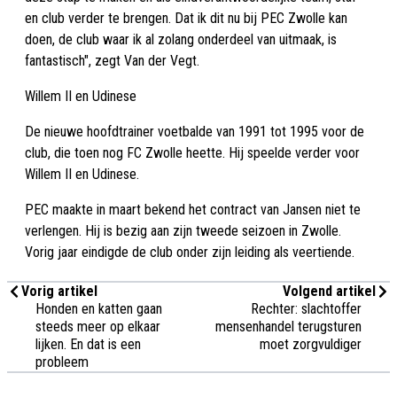
en club verder te brengen. Dat ik dit nu bij PEC Zwolle kan
doen, de club waar ik al zolang onderdeel van uitmaak, is
fantastisch", zegt Van der Vegt.
Willem II en Udinese
De nieuwe hoofdtrainer voetbalde van 1991 tot 1995 voor de
club, die toen nog FC Zwolle heette. Hij speelde verder voor
Willem II en Udinese.
PEC maakte in maart bekend het contract van Jansen niet te
verlengen. Hij is bezig aan zijn tweede seizoen in Zwolle.
Vorig jaar eindigde de club onder zijn leiding als veertiende.
Vorig artikel
Volgend artikel
Honden en katten gaan
Rechter: slachtoffer
steeds meer op elkaar
mensenhandel terugsturen
lijken. En dat is een
moet zorgvuldiger
probleem