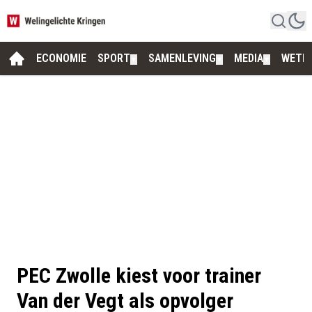
ECONOMIE
SPORT
SAMENLEVING
MEDIA
WETE
▼
▼
▼
PEC Zwolle kiest voor trainer
Van der Vegt als opvolger