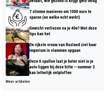
betaalt, wie gezond is krijgt geld terug
7 slimme manieren om 1000 euro te
sparen (en welke echt werkt)
Gewicht verliezen na je 40e? Met deze
tips kan het
De rijkste vrouw van Rusland ziet haar
imperium in vlammen opgaan
Deze 6 spullen laat je beter niet in je
auto liggen bij deze hitte — nummer 3
kan letterlijk ontploffen
Meer artikelen