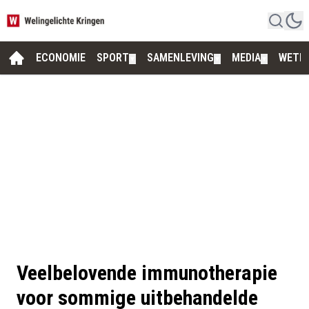
ECONOMIE
SPORT
SAMENLEVING
MEDIA
WETE
▼
▼
▼
Veelbelovende immunotherapie
voor sommige uitbehandelde