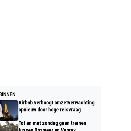
BINNEN
Airbnb verhoogt omzetverwachting
opnieuw door hoge reisvraag
Tot en met zondag geen treinen
tussen Boxmeer en Venray