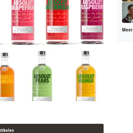
Meer 
rtikelen