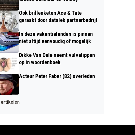
Ook brillenketen Ace & Tate
geraakt door datalek partnerbedrijf
In deze vakantielanden is pinnen
niet altijd eenvoudig of mogelijk
Dikke Van Dale neemt vulvalippen
op in woordenboek
Acteur Peter Faber (82) overleden
artikelen