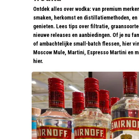
Ontdek alles over wodka: van premium merken 
smaken, herkomst en distillatiemethoden, en v
genieten. Lees tips over filtratie, graansoort
nieuwe releases en aanbiedingen. Of je nu fa
of ambachtelijke small-batch flessen, hier vin
Moscow Mule, Martini, Espresso Martini en me
hier.