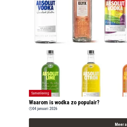
Samenleving
Waarom is wodka zo populair?
04 januari 2026
Meer a