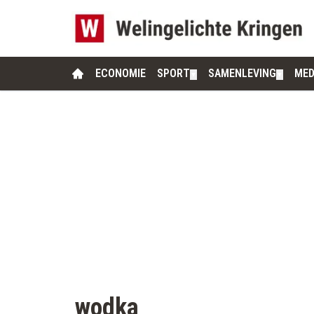
ECONOMIE
SPORT
SAMENLEVING
MED
▼
▼
wodka