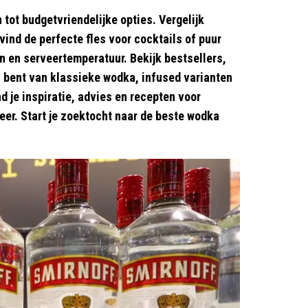
tot budgetvriendelijke opties. Vergelijk
ind de perfecte fles voor cocktails of puur
en en serveertemperatuur. Bekijk bestsellers,
n bent van klassieke wodka, infused varianten
d je inspiratie, advies en recepten voor
er. Start je zoektocht naar de beste wodka