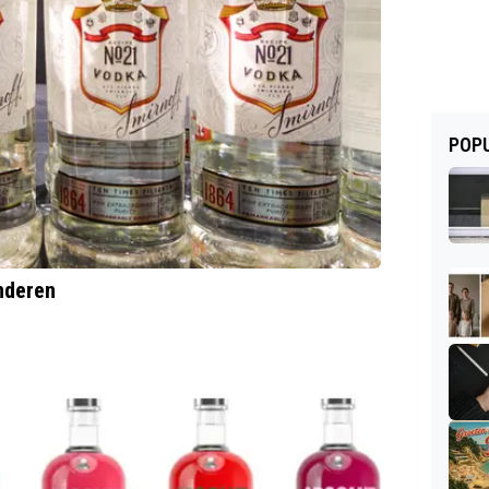
POPU
nderen