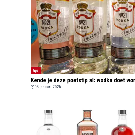
tips
Kende je deze poetstip al: wodka doet wo
05 januari 2026