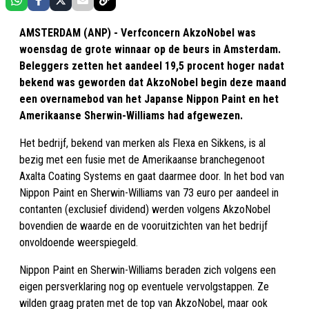
AMSTERDAM (ANP) - Verfconcern AkzoNobel was
woensdag de grote winnaar op de beurs in Amsterdam.
Beleggers zetten het aandeel 19,5 procent hoger nadat
bekend was geworden dat AkzoNobel begin deze maand
een overnamebod van het Japanse Nippon Paint en het
Amerikaanse Sherwin-Williams had afgewezen.
Het bedrijf, bekend van merken als Flexa en Sikkens, is al
bezig met een fusie met de Amerikaanse branchegenoot
Axalta Coating Systems en gaat daarmee door. In het bod van
Nippon Paint en Sherwin-Williams van 73 euro per aandeel in
contanten (exclusief dividend) werden volgens AkzoNobel
bovendien de waarde en de vooruitzichten van het bedrijf
onvoldoende weerspiegeld.
Nippon Paint en Sherwin-Williams beraden zich volgens een
eigen persverklaring nog op eventuele vervolgstappen. Ze
wilden graag praten met de top van AkzoNobel, maar ook