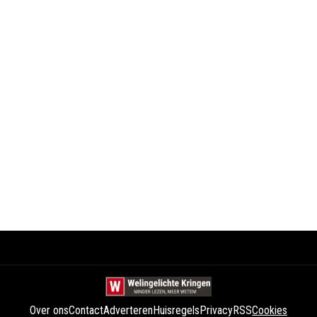
Over ons
Contact
Adverteren
Huisregels
Privacy
RSS
Cookies