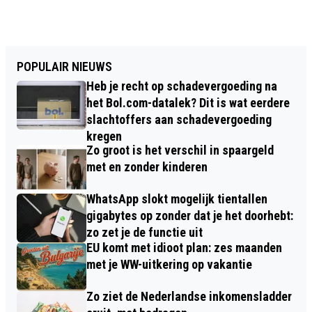
POPULAIR NIEUWS
Heb je recht op schadevergoeding na
het Bol.com-datalek? Dit is wat eerdere
slachtoffers aan schadevergoeding
kregen
Zo groot is het verschil in spaargeld
met en zonder kinderen
WhatsApp slokt mogelijk tientallen
gigabytes op zonder dat je het doorhebt:
zo zet je de functie uit
EU komt met idioot plan: zes maanden
met je WW-uitkering op vakantie
Zo ziet de Nederlandse inkomensladder