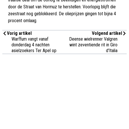
door de Straat van Hormuz te herstellen. Voorlopig blijft die
zeestraat nog geblokkeerd. De olieprijzen gingen tot bijna 4
procent omlaag.
Vorig artikel
Volgend artikel
Warffum vangt vanaf
Deense wielrenner Valgren
donderdag 4 nachten
wint zeventiende rit in Giro
asielzoekers Ter Apel op
d'Italia