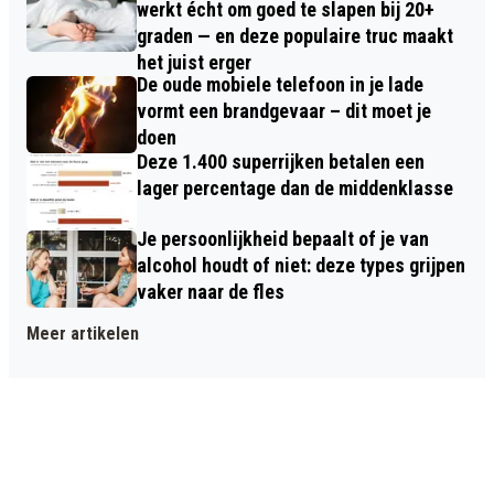
werkt écht om goed te slapen bij 20+
graden — en deze populaire truc maakt
het juist erger
De oude mobiele telefoon in je lade
vormt een brandgevaar – dit moet je
doen
Deze 1.400 superrijken betalen een
lager percentage dan de middenklasse
Je persoonlijkheid bepaalt of je van
alcohol houdt of niet: deze types grijpen
vaker naar de fles
Meer artikelen