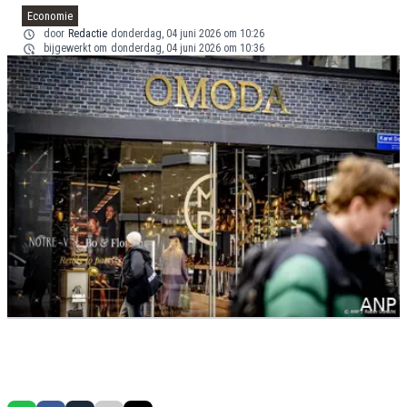
Economie
door
Redactie
donderdag, 04 juni 2026 om 10:26
bijgewerkt om
donderdag, 04 juni 2026 om 10:36