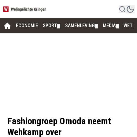
ECONOMIE
SPORT
SAMENLEVING
MEDIA
WETE
▼
▼
▼
Fashiongroep Omoda neemt
Wehkamp over