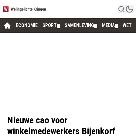
ECONOMIE
SPORT
SAMENLEVING
MEDIA
WETE
▼
▼
▼
Nieuwe cao voor
winkelmedewerkers Bijenkorf