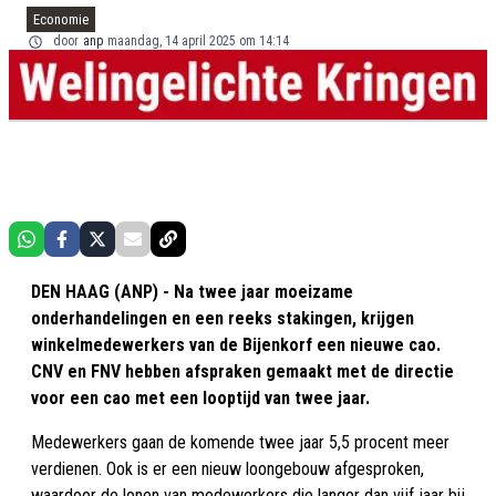
Economie
door
anp
maandag, 14 april 2025 om 14:14
DEN HAAG (ANP) - Na twee jaar moeizame
onderhandelingen en een reeks stakingen, krijgen
winkelmedewerkers van de Bijenkorf een nieuwe cao.
CNV en FNV hebben afspraken gemaakt met de directie
voor een cao met een looptijd van twee jaar.
Medewerkers gaan de komende twee jaar 5,5 procent meer
verdienen. Ook is er een nieuw loongebouw afgesproken,
waardoor de lonen van medewerkers die langer dan vijf jaar bij