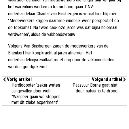
het warenhuis werken extra omhoog gaan. CNV-
onderhandelaar Chantal van Binsbergen is vooral hier blij mee.
"Medewerkers krijgen daarmee eindelijk weer perspectief op
de toekomst. Na twee cao-loze jaren was dat bijna helemaal
verdwenen", aldus de vakbondsvrouw.
Volgens Van Binsbergen zagen de medewerkers van de
Bijenkorf hun koopkracht al jaren afnemen. Het
onderhandelingsresultaat moet nog door de vakbondsleden
worden goedgekeurd.
Vorig artikel
Volgend artikel
Hardloopster 'zeker weten'
Paasvuur Borne gaat niet
aangevallen door wolf:
door, natuur is te droog
"Wanneer gaan we stoppen
met dit zieke experiment"