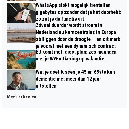
WhatsApp slokt mogelijk tientallen
gigabytes op zonder dat je het doorhebt:
zo zet je de functie uit
Zóveel duurder wordt stroom in
Nederland nu kerncentrales in Europa
stilliggen door de droogte — en dit merk
je vooral met een dynamisch contract
EU komt met idioot plan: zes maanden
met je WW-uitkering op vakantie
Wat je doet tussen je 45 en 65ste kan
dementie met meer dan 12 jaar
uitstellen
Meer artikelen