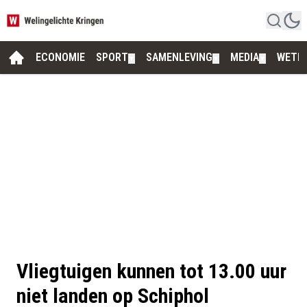
ECONOMIE
SPORT
SAMENLEVING
MEDIA
WETE
▼
▼
▼
Vliegtuigen kunnen tot 13.00 uur
niet landen op Schiphol