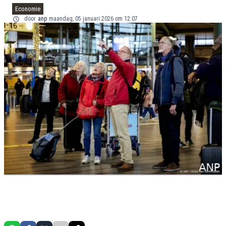
Economie
door
anp
maandag, 05 januari 2026 om 12:07