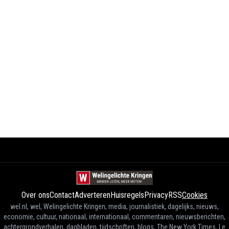
Over ons
Contact
Adverteren
Huisregels
Privacy
RSS
Cookies
wel.nl, wel, Welingelichte Kringen, media, journalistiek, dagelijks, nieuws,
economie, cultuur, nationaal, internationaal, commentaren, nieuwsberichten,
achtergrondverhalen, dagbladen, tijdschriften, blogs, The New York Times, Le