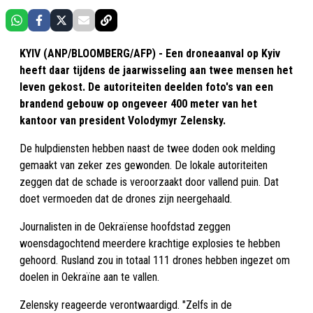
KYIV (ANP/BLOOMBERG/AFP) - Een droneaanval op Kyiv
heeft daar tijdens de jaarwisseling aan twee mensen het
leven gekost. De autoriteiten deelden foto's van een
brandend gebouw op ongeveer 400 meter van het
kantoor van president Volodymyr Zelensky.
De hulpdiensten hebben naast de twee doden ook melding
gemaakt van zeker zes gewonden. De lokale autoriteiten
zeggen dat de schade is veroorzaakt door vallend puin. Dat
doet vermoeden dat de drones zijn neergehaald.
Journalisten in de Oekraïense hoofdstad zeggen
woensdagochtend meerdere krachtige explosies te hebben
gehoord. Rusland zou in totaal 111 drones hebben ingezet om
doelen in Oekraïne aan te vallen.
Zelensky reageerde verontwaardigd. "Zelfs in de