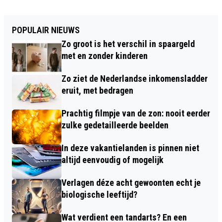
POPULAIR NIEUWS
Zo groot is het verschil in spaargeld
met en zonder kinderen
Zo ziet de Nederlandse inkomensladder
eruit, met bedragen
Prachtig filmpje van de zon: nooit eerder
zulke gedetailleerde beelden
In deze vakantielanden is pinnen niet
altijd eenvoudig of mogelijk
Verlagen déze acht gewoonten echt je
biologische leeftijd?
Wat verdient een tandarts? En een