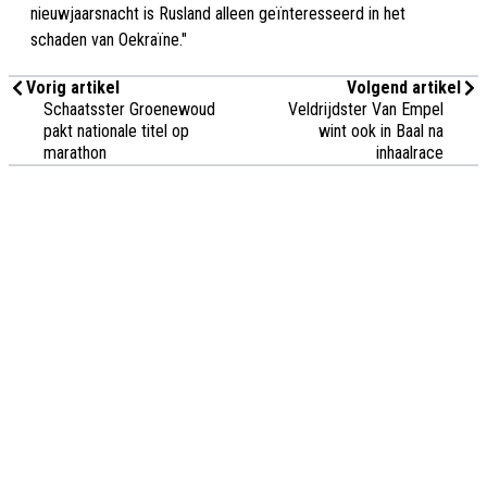
nieuwjaarsnacht is Rusland alleen geïnteresseerd in het
schaden van Oekraïne."
Vorig artikel
Volgend artikel
Schaatsster Groenewoud
Veldrijdster Van Empel
pakt nationale titel op
wint ook in Baal na
marathon
inhaalrace