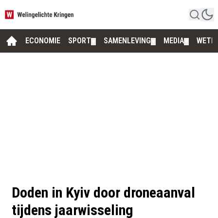
ECONOMIE
SPORT
SAMENLEVING
MEDIA
WETE
▼
▼
▼
Doden in Kyiv door droneaanval
tijdens jaarwisseling