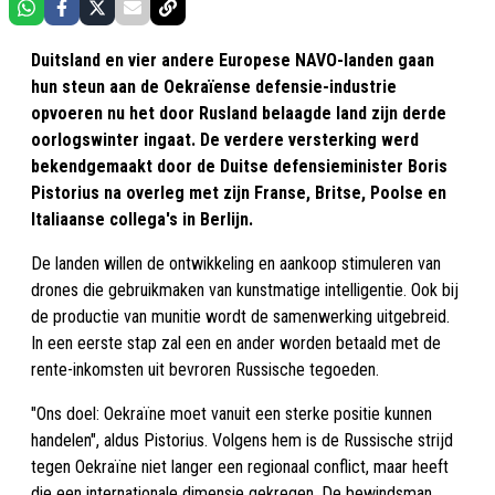
Duitsland en vier andere Europese NAVO-landen gaan
hun steun aan de Oekraïense defensie-industrie
opvoeren nu het door Rusland belaagde land zijn derde
oorlogswinter ingaat. De verdere versterking werd
bekendgemaakt door de Duitse defensieminister Boris
Pistorius na overleg met zijn Franse, Britse, Poolse en
Italiaanse collega's in Berlijn.
De landen willen de ontwikkeling en aankoop stimuleren van
drones die gebruikmaken van kunstmatige intelligentie. Ook bij
de productie van munitie wordt de samenwerking uitgebreid.
In een eerste stap zal een en ander worden betaald met de
rente-inkomsten uit bevroren Russische tegoeden.
"Ons doel: Oekraïne moet vanuit een sterke positie kunnen
handelen", aldus Pistorius. Volgens hem is de Russische strijd
tegen Oekraïne niet langer een regionaal conflict, maar heeft
die een internationale dimensie gekregen. De bewindsman