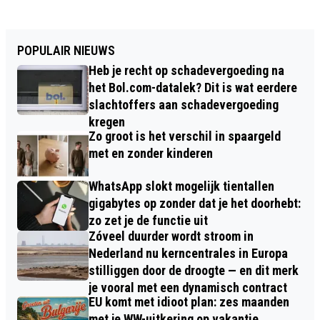
POPULAIR NIEUWS
Heb je recht op schadevergoeding na
het Bol.com-datalek? Dit is wat eerdere
slachtoffers aan schadevergoeding
kregen
Zo groot is het verschil in spaargeld
met en zonder kinderen
WhatsApp slokt mogelijk tientallen
gigabytes op zonder dat je het doorhebt:
zo zet je de functie uit
Zóveel duurder wordt stroom in
Nederland nu kerncentrales in Europa
stilliggen door de droogte — en dit merk
je vooral met een dynamisch contract
EU komt met idioot plan: zes maanden
met je WW-uitkering op vakantie