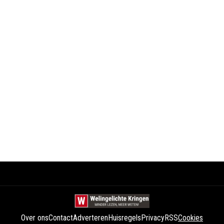
Over ons
Contact
Adverteren
Huisregels
Privacy
RSS
Cookies