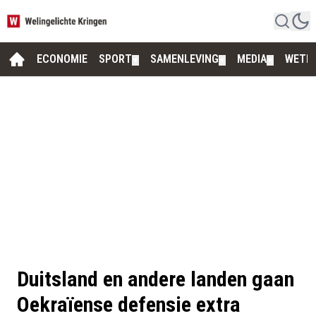
ECONOMIE
SPORT
SAMENLEVING
MEDIA
WETE
▼
▼
▼
Duitsland en andere landen gaan
Oekraïense defensie extra