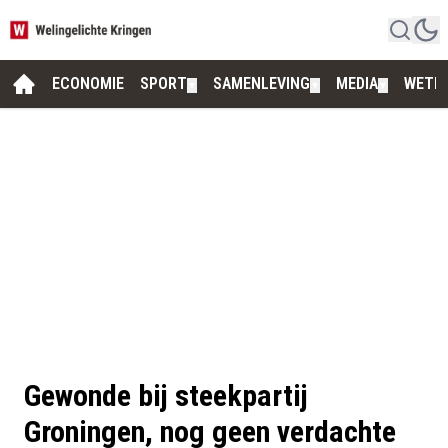
ECONOMIE
SPORT
SAMENLEVING
MEDIA
WETE
▼
▼
▼
Gewonde bij steekpartij
Groningen, nog geen verdachte