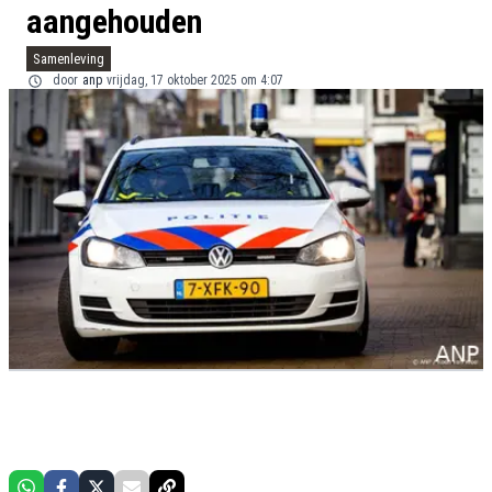
aangehouden
Samenleving
door
anp
vrijdag, 17 oktober 2025 om 4:07