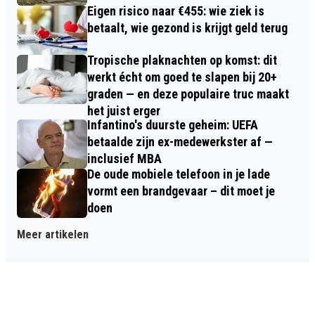
Eigen risico naar €455: wie ziek is
betaalt, wie gezond is krijgt geld terug
Tropische plaknachten op komst: dit
werkt écht om goed te slapen bij 20+
graden — en deze populaire truc maakt
het juist erger
Infantino's duurste geheim: UEFA
betaalde zijn ex-medewerkster af —
inclusief MBA
De oude mobiele telefoon in je lade
vormt een brandgevaar – dit moet je
doen
Meer artikelen