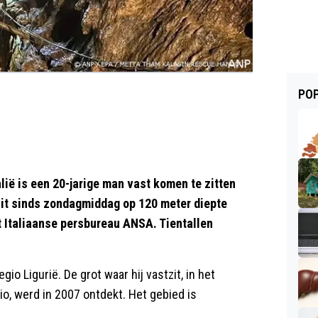
POP
lië is een 20-jarige man vast komen te zitten
 zit sinds zondagmiddag op 120 meter diepte
et Italiaanse persbureau ANSA. Tientallen
io Ligurië. De grot waar hij vastzit, in het
io, werd in 2007 ontdekt. Het gebied is