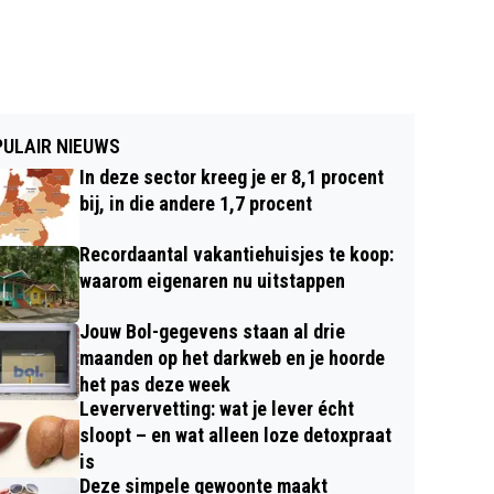
ULAIR NIEUWS
In deze sector kreeg je er 8,1 procent
bij, in die andere 1,7 procent
Recordaantal vakantiehuisjes te koop:
waarom eigenaren nu uitstappen
Jouw Bol-gegevens staan al drie
maanden op het darkweb en je hoorde
het pas deze week
Leververvetting: wat je lever écht
sloopt – en wat alleen loze detoxpraat
is
Deze simpele gewoonte maakt