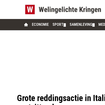
ECONOMIE
SPORT
SAMENLEVING
MED
▼
▼
Grote reddingsactie in Ita