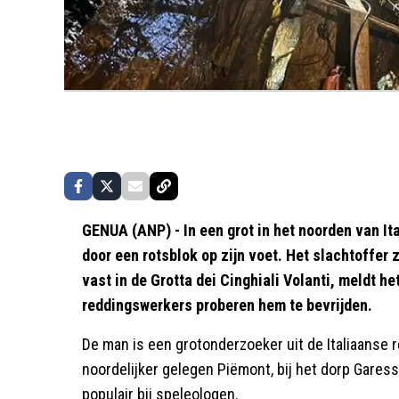
GENUA (ANP) - In een grot in het noorden van Ita
door een rotsblok op zijn voet. Het slachtoffer
vast in de Grotta dei Cinghiali Volanti, meldt h
reddingswerkers proberen hem te bevrijden.
De man is een grotonderzoeker uit de Italiaanse reg
noordelijker gelegen Piëmont, bij het dorp Garess
populair bij speleologen.