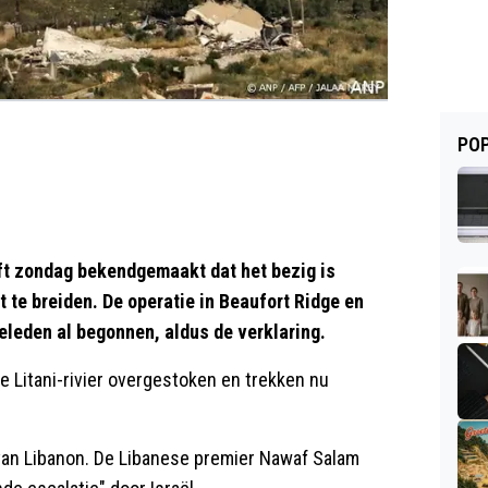
POP
ft zondag bekendgemaakt dat het bezig is
t te breiden. De operatie in Beaufort Ridge en
eleden al begonnen, aldus de verklaring.
e Litani-rivier overgestoken en trekken nu
n van Libanon. De Libanese premier Nawaf Salam