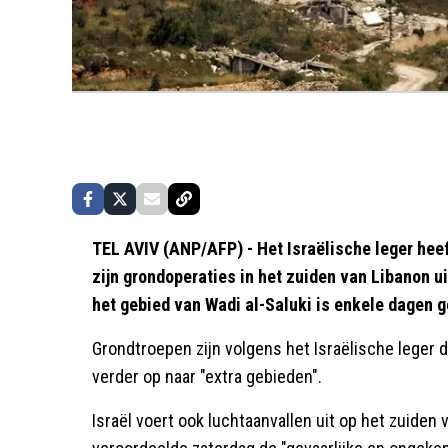
TEL AVIV (ANP/AFP) - Het Israëlische leger hee
zijn grondoperaties in het zuiden van Libanon ui
het gebied van Wadi al-Saluki is enkele dagen g
Grondtroepen zijn volgens het Israëlische leger d
verder op naar "extra gebieden".
Israël voert ook luchtaanvallen uit op het zuide