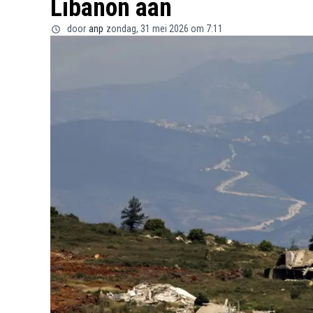
Libanon aan
door
anp
zondag, 31 mei 2026 om 7:11