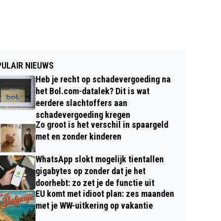
ULAIR NIEUWS
Heb je recht op schadevergoeding na
het Bol.com-datalek? Dit is wat
eerdere slachtoffers aan
schadevergoeding kregen
Zo groot is het verschil in spaargeld
met en zonder kinderen
WhatsApp slokt mogelijk tientallen
gigabytes op zonder dat je het
doorhebt: zo zet je de functie uit
EU komt met idioot plan: zes maanden
met je WW-uitkering op vakantie