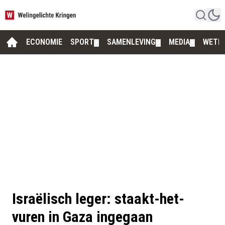
ECONOMIE
SPORT
SAMENLEVING
MEDIA
WETE
▼
▼
▼
Israëlisch leger: staakt-het-
vuren in Gaza ingegaan