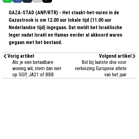
GAZA-STAD (ANP/RTR) - Het staakt-het-vuren in de
Gazastrook is om 12.00 uur lokale tijd (11.00 uur
Nederlandse tijd) ingegaan. Dat meldt het Israëlische
leger nadat Israël en Hamas eerder al akkoord waren
gegaan met het bestand.
Vorig artikel
Volgend artikel
Als je een betaalbare
Bol bij laatste drie voor
woning wil, stem dan niet
verkiezing Europese atlete
op SGP, JA21 of BBB
van het jaar