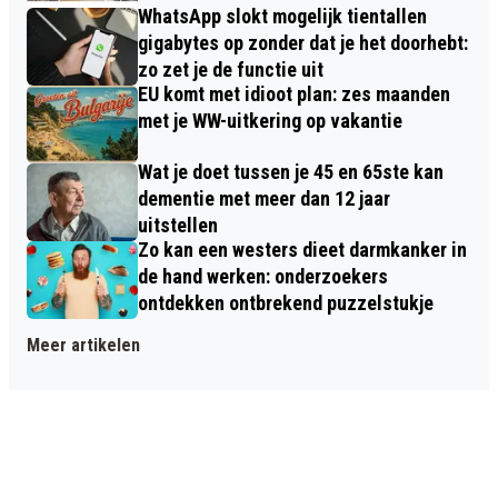
WhatsApp slokt mogelijk tientallen
gigabytes op zonder dat je het doorhebt:
zo zet je de functie uit
EU komt met idioot plan: zes maanden
met je WW-uitkering op vakantie
Wat je doet tussen je 45 en 65ste kan
dementie met meer dan 12 jaar
uitstellen
Zo kan een westers dieet darmkanker in
de hand werken: onderzoekers
ontdekken ontbrekend puzzelstukje
Meer artikelen