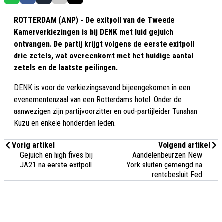
ROTTERDAM (ANP) - De exitpoll van de Tweede
Kamerverkiezingen is bij DENK met luid gejuich
ontvangen. De partij krijgt volgens de eerste exitpoll
drie zetels, wat overeenkomt met het huidige aantal
zetels en de laatste peilingen.
DENK is voor de verkiezingsavond bijeengekomen in een
evenementenzaal van een Rotterdams hotel. Onder de
aanwezigen zijn partijvoorzitter en oud-partijleider Tunahan
Kuzu en enkele honderden leden.
Vorig artikel
Volgend artikel
Gejuich en high fives bij
Aandelenbeurzen New
JA21 na eerste exitpoll
York sluiten gemengd na
rentebesluit Fed