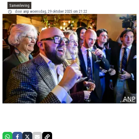
Samenleving
door
anp
woensdag, 29 oktober 2025 om 21:22