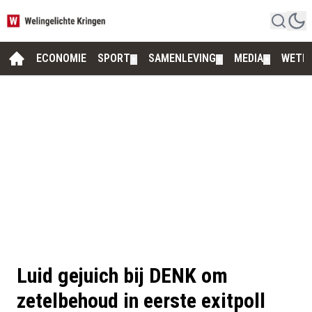
ECONOMIE
SPORT
SAMENLEVING
MEDIA
WETE
▼
▼
▼
Luid gejuich bij DENK om
zetelbehoud in eerste exitpoll