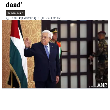
daad'
Samenleving
door
anp
woensdag, 31 juli 2024 om 8:20