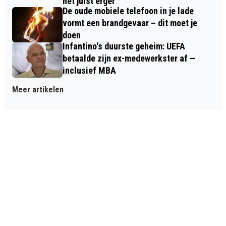
het juist erger
De oude mobiele telefoon in je lade
vormt een brandgevaar – dit moet je
doen
Infantino's duurste geheim: UEFA
betaalde zijn ex-medewerkster af —
inclusief MBA
Meer artikelen