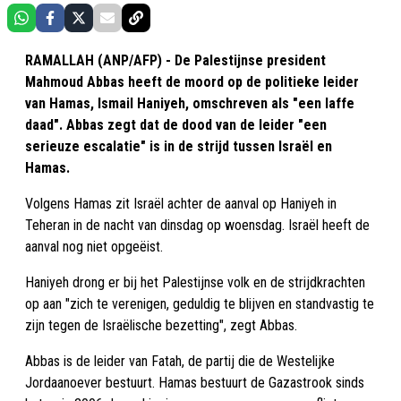
RAMALLAH (ANP/AFP) - De Palestijnse president
Mahmoud Abbas heeft de moord op de politieke leider
van Hamas, Ismail Haniyeh, omschreven als "een laffe
daad". Abbas zegt dat de dood van de leider "een
serieuze escalatie" is in de strijd tussen Israël en
Hamas.
Volgens Hamas zit Israël achter de aanval op Haniyeh in
Teheran in de nacht van dinsdag op woensdag. Israël heeft de
aanval nog niet opgeëist.
Haniyeh drong er bij het Palestijnse volk en de strijdkrachten
op aan "zich te verenigen, geduldig te blijven en standvastig te
zijn tegen de Israëlische bezetting", zegt Abbas.
Abbas is de leider van Fatah, de partij die de Westelijke
Jordaanoever bestuurt. Hamas bestuurt de Gazastrook sinds