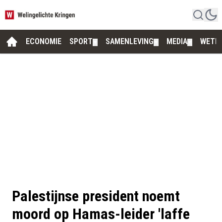
ECONOMIE
SPORT
SAMENLEVING
MEDIA
WETE
▼
▼
▼
Palestijnse president noemt
moord op Hamas-leider 'laffe