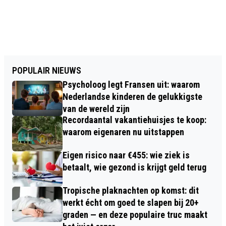
POPULAIR NIEUWS
Psycholoog legt Fransen uit: waarom
Nederlandse kinderen de gelukkigste
van de wereld zijn
Recordaantal vakantiehuisjes te koop:
waarom eigenaren nu uitstappen
Eigen risico naar €455: wie ziek is
betaalt, wie gezond is krijgt geld terug
Tropische plaknachten op komst: dit
werkt écht om goed te slapen bij 20+
graden — en deze populaire truc maakt