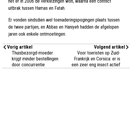
het er in 2006 de verkiezingen won, waarna een conflict
uitbrak tussen Hamas en Fatah.
Er vonden sindsdien wel toenaderingspogingen plaats tussen
de twee partijen, en Abbas en Haniyeh hadden de afgelopen
jaren ook enkele ontmoetingen.
Vorig artikel
Volgend artikel
Thuisbezorgd-moeder
Voor toeristen op Zuid-
krijgt minder bestellingen
Frankrijk en Corsica: er is
door concurrentie
een zeer eng insect actief