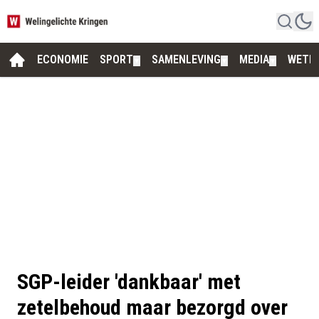
ECONOMIE
SPORT
SAMENLEVING
MEDIA
WETE
▼
▼
▼
SGP-leider 'dankbaar' met
zetelbehoud maar bezorgd over