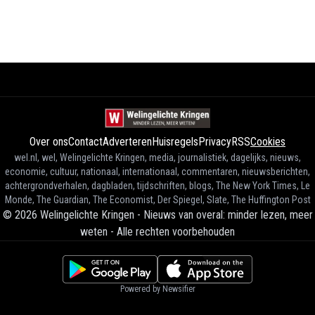
Over ons
Contact
Adverteren
Huisregels
Privacy
RSS
Cookies
wel.nl, wel, Welingelichte Kringen, media, journalistiek, dagelijks, nieuws,
economie, cultuur, nationaal, internationaal, commentaren, nieuwsberichten,
achtergrondverhalen, dagbladen, tijdschriften, blogs, The New York Times, Le
Monde, The Guardian, The Economist, Der Spiegel, Slate, The Huffington Post
©
2026
Welingelichte Kringen - Nieuws van overal: minder lezen, meer
weten
-
Alle rechten voorbehouden
Powered by Newsifier