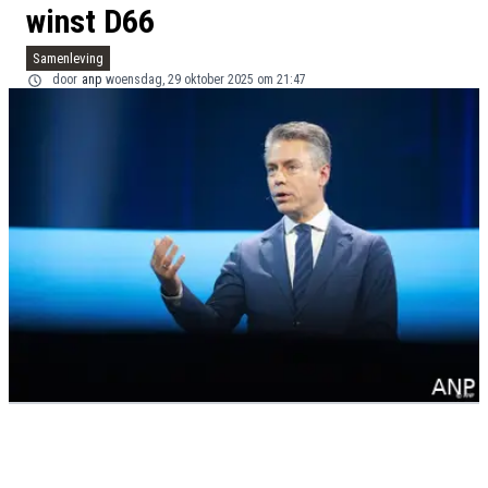
winst D66
Samenleving
door
anp
woensdag, 29 oktober 2025 om 21:47