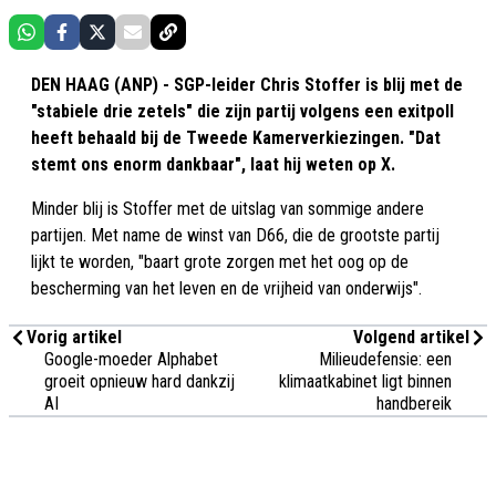
DEN HAAG (ANP) - SGP-leider Chris Stoffer is blij met de
"stabiele drie zetels" die zijn partij volgens een exitpoll
heeft behaald bij de Tweede Kamerverkiezingen. "Dat
stemt ons enorm dankbaar", laat hij weten op X.
Minder blij is Stoffer met de uitslag van sommige andere
partijen. Met name de winst van D66, die de grootste partij
lijkt te worden, "baart grote zorgen met het oog op de
bescherming van het leven en de vrijheid van onderwijs".
Vorig artikel
Volgend artikel
Google-moeder Alphabet
Milieudefensie: een
groeit opnieuw hard dankzij
klimaatkabinet ligt binnen
AI
handbereik