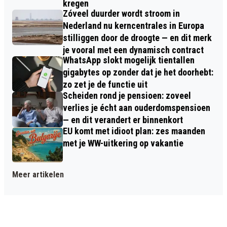
kregen
Zóveel duurder wordt stroom in
Nederland nu kerncentrales in Europa
stilliggen door de droogte — en dit merk
je vooral met een dynamisch contract
WhatsApp slokt mogelijk tientallen
gigabytes op zonder dat je het doorhebt:
zo zet je de functie uit
Scheiden rond je pensioen: zoveel
verlies je écht aan ouderdomspensioen
— en dit verandert er binnenkort
EU komt met idioot plan: zes maanden
met je WW-uitkering op vakantie
Meer artikelen