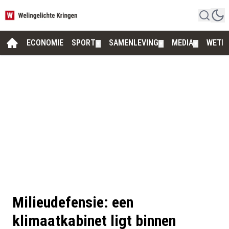
ECONOMIE
SPORT
SAMENLEVING
MEDIA
WETE
▼
▼
▼
Milieudefensie: een
klimaatkabinet ligt binnen