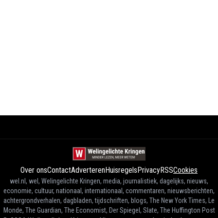
Over ons
Contact
Adverteren
Huisregels
Privacy
RSS
Cookies
wel.nl, wel, Welingelichte Kringen, media, journalistiek, dagelijks, nieuws,
economie, cultuur, nationaal, internationaal, commentaren, nieuwsberichten,
achtergrondverhalen, dagbladen, tijdschriften, blogs, The New York Times, Le
Monde, The Guardian, The Economist, Der Spiegel, Slate, The Huffington Post