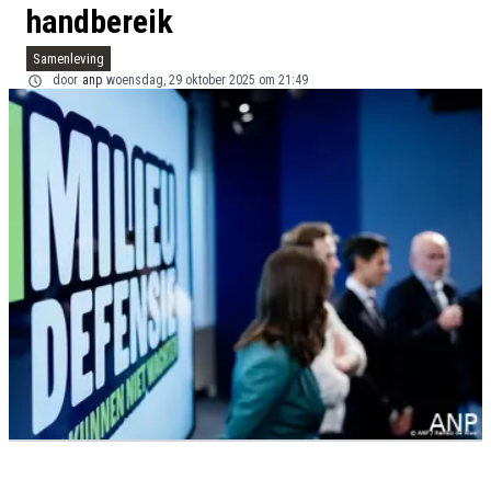
handbereik
Samenleving
door
anp
woensdag, 29 oktober 2025 om 21:49