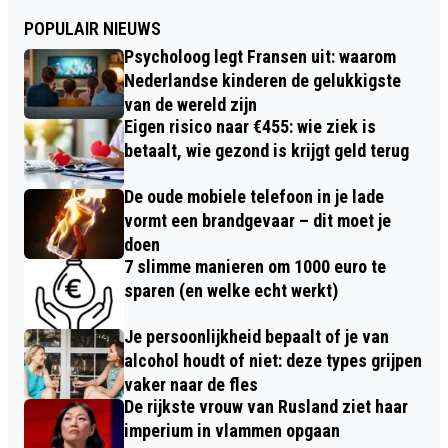
POPULAIR NIEUWS
Psycholoog legt Fransen uit: waarom
Nederlandse kinderen de gelukkigste
van de wereld zijn
Eigen risico naar €455: wie ziek is
betaalt, wie gezond is krijgt geld terug
De oude mobiele telefoon in je lade
vormt een brandgevaar – dit moet je
doen
7 slimme manieren om 1000 euro te
sparen (en welke echt werkt)
Je persoonlijkheid bepaalt of je van
alcohol houdt of niet: deze types grijpen
vaker naar de fles
De rijkste vrouw van Rusland ziet haar
imperium in vlammen opgaan