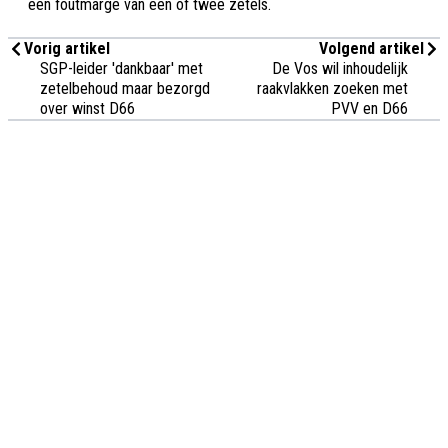
een foutmarge van een of twee zetels.
Vorig artikel
Volgend artikel
SGP-leider 'dankbaar' met
De Vos wil inhoudelijk
zetelbehoud maar bezorgd
raakvlakken zoeken met
over winst D66
PVV en D66