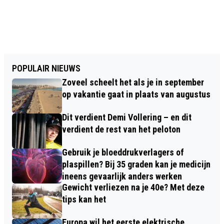
POPULAIR NIEUWS
Zoveel scheelt het als je in september
op vakantie gaat in plaats van augustus
Dit verdient Demi Vollering – en dit
verdient de rest van het peloton
Gebruik je bloeddrukverlagers of
plaspillen? Bij 35 graden kan je medicijn
ineens gevaarlijk anders werken
Gewicht verliezen na je 40e? Met deze
tips kan het
Europa wil het eerste elektrische