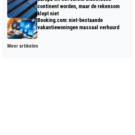
continent worden, maar de rekensom
klopt niet
Booking.com: niet-bestaande
vakantiewoningen massaal verhuurd
Meer artikelen