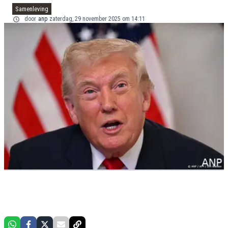
Samenleving
door
anp
zaterdag, 29 november 2025 om 14:11