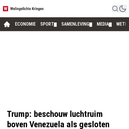
ECONOMIE
SPORT
SAMENLEVING
MEDIA
WETE
▼
▼
▼
Trump: beschouw luchtruim
boven Venezuela als gesloten