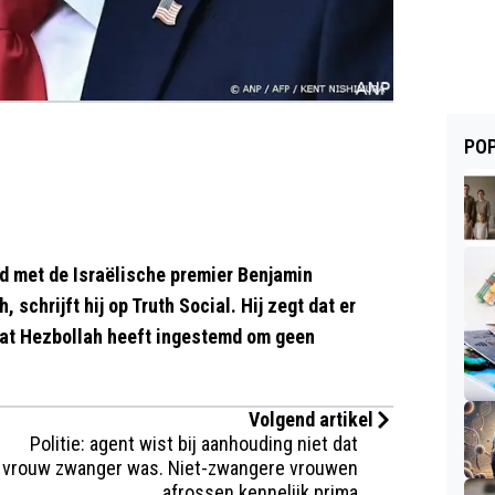
POP
 met de Israëlische premier Benjamin
chrijft hij op Truth Social. Hij zegt dat er
dat Hezbollah heeft ingestemd om geen
Volgend artikel
Politie: agent wist bij aanhouding niet dat
vrouw zwanger was. Niet-zwangere vrouwen
afrossen kennelijk prima