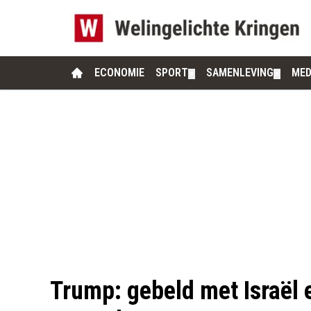
ECONOMIE
SPORT
SAMENLEVING
MED
▼
▼
Trump: gebeld met Israël 