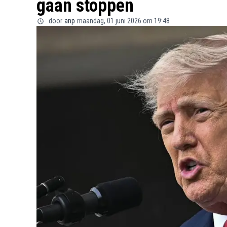
gaan stoppen
door
anp
maandag, 01 juni 2026 om 19:48