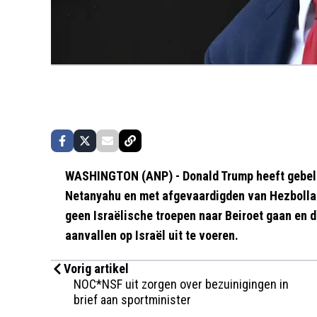
WASHINGTON (ANP) - Donald Trump heeft gebeld
Netanyahu en met afgevaardigden van Hezbollah, s
geen Israëlische troepen naar Beiroet gaan en 
aanvallen op Israël uit te voeren.
Vorig artikel
NOC*NSF uit zorgen over bezuinigingen in
brief aan sportminister