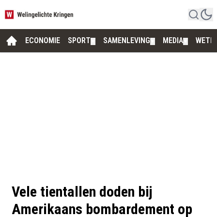
ECONOMIE
SPORT
SAMENLEVING
MEDIA
WETE
▼
▼
▼
Vele tientallen doden bij
Amerikaans bombardement op