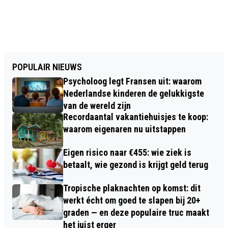
POPULAIR NIEUWS
Psycholoog legt Fransen uit: waarom
Nederlandse kinderen de gelukkigste
van de wereld zijn
Recordaantal vakantiehuisjes te koop:
waarom eigenaren nu uitstappen
Eigen risico naar €455: wie ziek is
betaalt, wie gezond is krijgt geld terug
Tropische plaknachten op komst: dit
werkt écht om goed te slapen bij 20+
graden — en deze populaire truc maakt
het juist erger