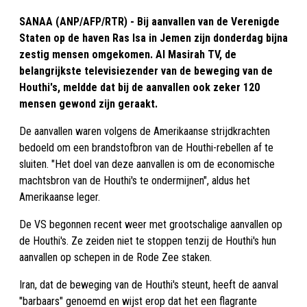
SANAA (ANP/AFP/RTR) - Bij aanvallen van de Verenigde
Staten op de haven Ras Isa in Jemen zijn donderdag bijna
zestig mensen omgekomen. Al Masirah TV, de
belangrijkste televisiezender van de beweging van de
Houthi's, meldde dat bij de aanvallen ook zeker 120
mensen gewond zijn geraakt.
De aanvallen waren volgens de Amerikaanse strijdkrachten
bedoeld om een brandstofbron van de Houthi-rebellen af te
sluiten. "Het doel van deze aanvallen is om de economische
machtsbron van de Houthi's te ondermijnen", aldus het
Amerikaanse leger.
De VS begonnen recent weer met grootschalige aanvallen op
de Houthi's. Ze zeiden niet te stoppen tenzij de Houthi's hun
aanvallen op schepen in de Rode Zee staken.
Iran, dat de beweging van de Houthi's steunt, heeft de aanval
"barbaars" genoemd en wijst erop dat het een flagrante