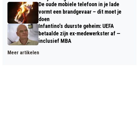
De oude mobiele telefoon in je lade
vormt een brandgevaar – dit moet je
doen
Infantino's duurste geheim: UEFA
betaalde zijn ex-medewerkster af —
inclusief MBA
Meer artikelen