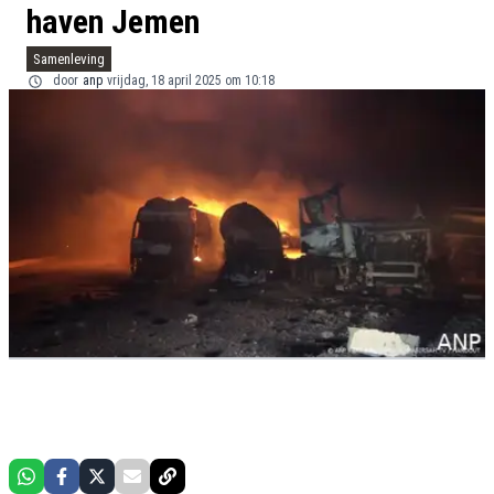
haven Jemen
Samenleving
door
anp
vrijdag, 18 april 2025 om 10:18