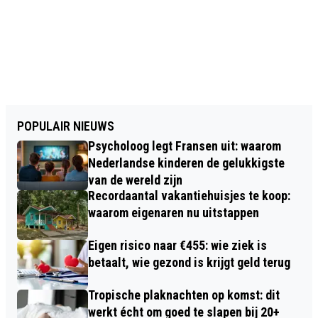
POPULAIR NIEUWS
Psycholoog legt Fransen uit: waarom
Nederlandse kinderen de gelukkigste
van de wereld zijn
Recordaantal vakantiehuisjes te koop:
waarom eigenaren nu uitstappen
Eigen risico naar €455: wie ziek is
betaalt, wie gezond is krijgt geld terug
Tropische plaknachten op komst: dit
werkt écht om goed te slapen bij 20+