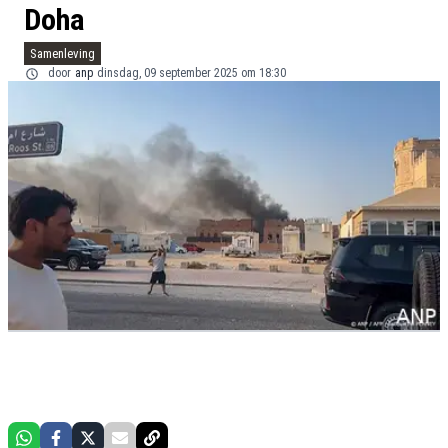
Doha
Samenleving
door
anp
dinsdag, 09 september 2025 om 18:30