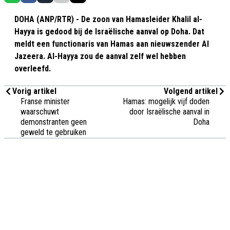
DOHA (ANP/RTR) - De zoon van Hamasleider Khalil al-
Hayya is gedood bij de Israëlische aanval op Doha. Dat
meldt een functionaris van Hamas aan nieuwszender Al
Jazeera. Al-Hayya zou de aanval zelf wel hebben
overleefd.
Vorig artikel
Volgend artikel
Franse minister
Hamas: mogelijk vijf doden
waarschuwt
door Israëlische aanval in
demonstranten geen
Doha
geweld te gebruiken