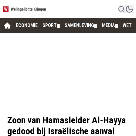
ECONOMIE
SPORT
SAMENLEVING
MEDIA
WETE
▼
▼
▼
Zoon van Hamasleider Al-Hayya
gedood bij Israëlische aanval