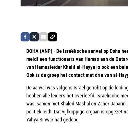
DOHA (ANP) - De Israëlische aanval op Doha hee
meldt een functionaris van Hamas aan de Qatar
van Hamasleider Khalil al-Hayya is ook een bel
Ook is de groep het contact met drie van al-Hay
De aanval was volgens Israël gericht op de leidi
hebben alle leiders het overleefd. Israëlische me
was, samen met Khaled Mashal en Zaher Jabarin. Z
politiek leidt. Dat vijfkoppige orgaan is opgezet 
Yahya Sinwar had gedood.