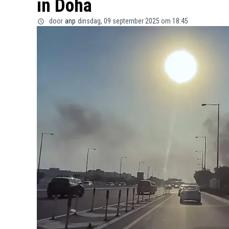
in Doha
door
anp
dinsdag, 09 september 2025 om 18:45