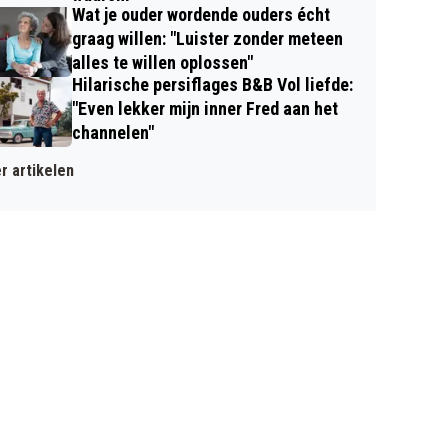
Wat je ouder wordende ouders écht
graag willen: "Luister zonder meteen
alles te willen oplossen"
Hilarische persiflages B&B Vol liefde:
"Even lekker mijn inner Fred aan het
channelen"
r artikelen