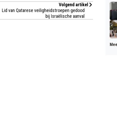
Volgend artikel
Lid van Qatarese veiligheidstroepen gedood
bij Israëlische aanval
Mee