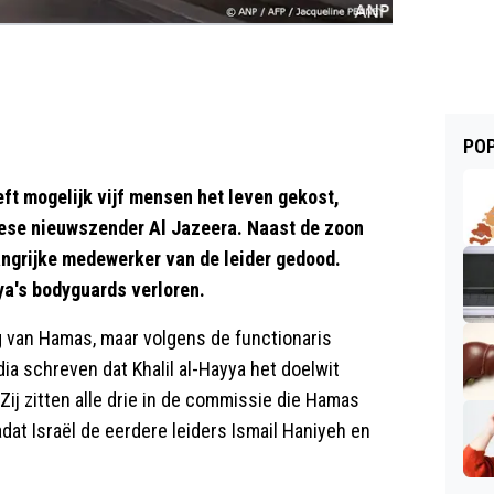
POP
ft mogelijk vijf mensen het leven gekost,
ese nieuwszender Al Jazeera. Naast de zoon
angrijke medewerker van de leider gedood.
ya's bodyguards verloren.
ng van Hamas, maar volgens de functionaris
dia schreven dat Khalil al-Hayya het doelwit
ij zitten alle drie in de commissie die Hamas
nadat Israël de eerdere leiders Ismail Haniyeh en