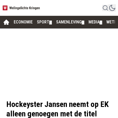
ECONOMIE
SPORT
SAMENLEVING
MEDIA
WETE
▼
▼
▼
Hockeyster Jansen neemt op EK
alleen genoegen met de titel