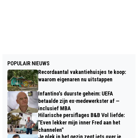
POPULAIR NIEUWS
Recordaantal vakantiehuisjes te koop:
waarom eigenaren nu uitstappen
Infantino's duurste geheim: UEFA
betaalde zijn ex-medewerkster af —
inclusief MBA
Hilarische persiflages B&B Vol liefde:
"Even lekker mijn inner Fred aan het
channelen"
Je plek in het gezin zegt iets over je