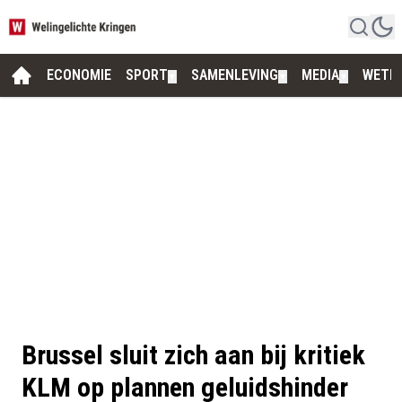
ECONOMIE
SPORT
SAMENLEVING
MEDIA
WETE
▼
▼
▼
Brussel sluit zich aan bij kritiek
KLM op plannen geluidshinder