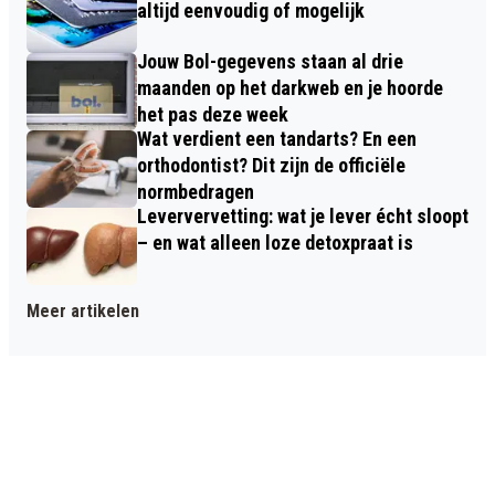
altijd eenvoudig of mogelijk
Jouw Bol-gegevens staan al drie
maanden op het darkweb en je hoorde
het pas deze week
Wat verdient een tandarts? En een
orthodontist? Dit zijn de officiële
normbedragen
Leververvetting: wat je lever écht sloopt
– en wat alleen loze detoxpraat is
Meer artikelen