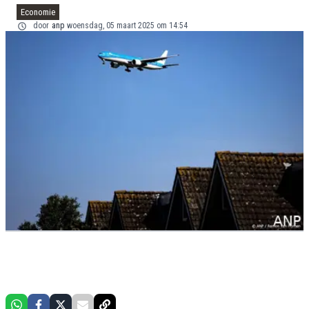
Economie
door
anp
woensdag, 05 maart 2025 om 14:54