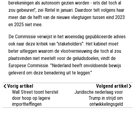
berekeningen als autonoom gezien worden - iets dat toch al
zou gebeuren", zei Rintel in januari. Daardoor telt volgens haar
meer dan de helft van de nieuwe vliegtuigen tussen eind 2023
en 2025 niet mee.
De Commissie verwijst in het woensdag gepubliceerde advies
ook naar deze kritiek van "stakeholders". Het kabinet moet
beter uitleggen waarom de vlootvernieuwing die toch al zou
plaatsvinden niet meetelt voor de geluidsdoelen, vindt de
Europese Commissie. "Nederland heeft onvoldoende bewijs
geleverd om deze benadering uit te leggen."
Vorig artikel
Volgend artikel
Wall Street toont herstel
Juridische nederlaag voor
door hoop op lagere
Trump in strijd om
importheffingen
ontwikkelingsgeld