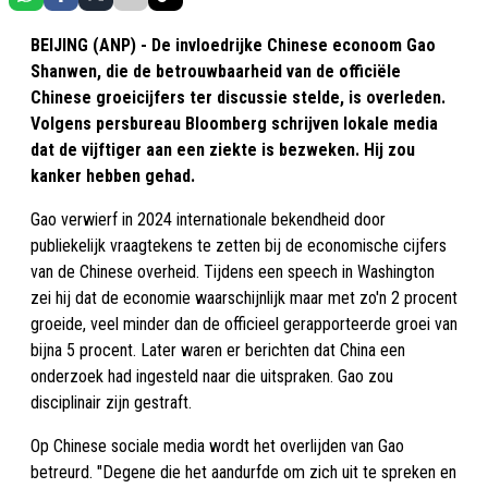
BEIJING (ANP) - De invloedrijke Chinese econoom Gao
Shanwen, die de betrouwbaarheid van de officiële
Chinese groeicijfers ter discussie stelde, is overleden.
Volgens persbureau Bloomberg schrijven lokale media
dat de vijftiger aan een ziekte is bezweken. Hij zou
kanker hebben gehad.
Gao verwierf in 2024 internationale bekendheid door
publiekelijk vraagtekens te zetten bij de economische cijfers
van de Chinese overheid. Tijdens een speech in Washington
zei hij dat de economie waarschijnlijk maar met zo'n 2 procent
groeide, veel minder dan de officieel gerapporteerde groei van
bijna 5 procent. Later waren er berichten dat China een
onderzoek had ingesteld naar die uitspraken. Gao zou
disciplinair zijn gestraft.
Op Chinese sociale media wordt het overlijden van Gao
betreurd. "Degene die het aandurfde om zich uit te spreken en