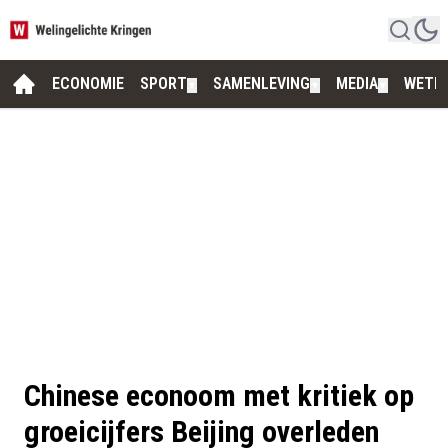
ECONOMIE
SPORT
SAMENLEVING
MEDIA
WETE
▼
▼
▼
Chinese econoom met kritiek op
groeicijfers Beijing overleden