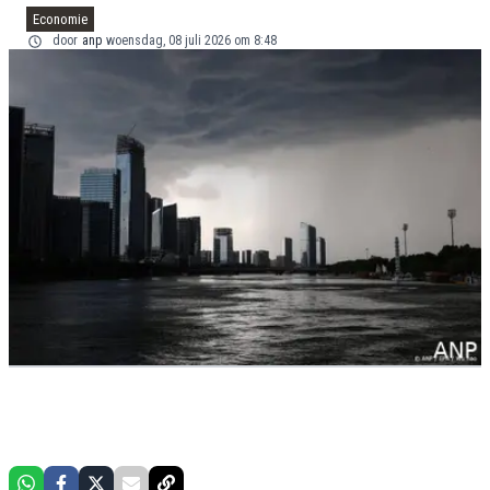
Economie
door
anp
woensdag, 08 juli 2026 om 8:48