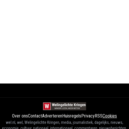
Over ons
Contact
Adverteren
Huisregels
Privacy
RSS
Cookies
wel.nl, wel, Welingelichte Kringen, media, journalistiek, dagelijks, nieuws,
economie, cultuur, nationaal, internationaal, commentaren, nieuwsberichten,