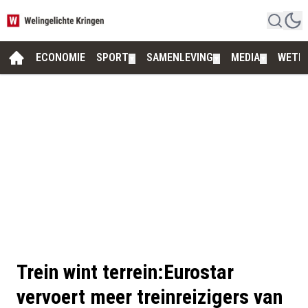
ECONOMIE
SPORT
SAMENLEVING
MEDIA
WETE
▼
▼
▼
Trein wint terrein:Eurostar
vervoert meer treinreizigers van