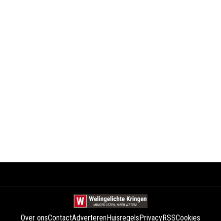
Over ons
Contact
Adverteren
Huisregels
Privacy
RSS
Cookies