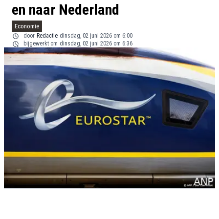
en naar Nederland
Economie
door
Redactie
dinsdag, 02 juni 2026 om 6:00
bijgewerkt om
dinsdag, 02 juni 2026 om 6:36