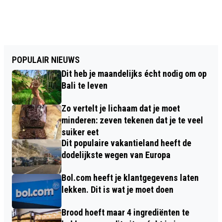
POPULAIR NIEUWS
Dit heb je maandelijks écht nodig om op
Bali te leven
Zo vertelt je lichaam dat je moet
minderen: zeven tekenen dat je te veel
suiker eet
Dit populaire vakantieland heeft de
dodelijkste wegen van Europa
Bol.com heeft je klantgegevens laten
lekken. Dit is wat je moet doen
Brood hoeft maar 4 ingrediënten te