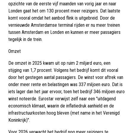
opzichte van de eerste vijf maanden van vorig jaar en naar
Londen gaat het om 130 procent meer reizigers. Dat laatste
komt vooral omdat het aanbod flink is uitgebreid. Door de
vernieuwde Amsterdamse terminal rijden er nu meer treinen
tussen Amsterdam en Londen en kunnen er meer passagiers
tegelijk in de trein.
Omzet
De omzet in 2025 kwam uit op ruim 2 miljard euro, een
stijging van 1,7 procent. Volgens het bedrijf komt dit vooral
door het gestegen aantal passagiers. De winst voor aftrek van
onder meer rente en belastingen was 337 miljoen euro. Dat is
iets lager dan het jaar ervoor, toen het bedrijf 346 miljoen euro
winst noteerde. Eurostar verwijst zelf naar een "uitdagend
economisch klimaat, waarin de inflatiedruk aanhield en de
infrastructuurkosten hoog bleven (met name in het Verenigd
Koninkrijk)".
Voor 2026 verwacht het bedrijf nog meer reizigers te