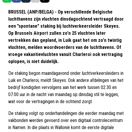
BRUSSEL (ANP/BELGA) - Op verschillende Belgische
luchthavens zijn vluchten dinsdagochtend vertraagd door
een "spontane" staking bij luchtverkeersleider Skeyes.
Op Brussels Airport zullen zo'n 25 vluchten later
vertrekken dan gepland, in Luik gaat het om zo'n twintig
vluchten, melden woordvoerders van de luchthavens. Of
vroege vakantievluchten vanuit Charleroi ook vertraging
oplopen, is niet duidelijk.
De staking begon maandagavond onder luchtverkeersleiders in
Luik en Charleroi, meldt Skeyes. Ook andere afdelingen van het
bedrijf kondigden vervolgens aan het werk tussen 02.30 en
07.00 uur in de nacht van maandag op dinsdag stil te leggen,
wat voor de vertragingen in de ochtend zorgt.
De staking volgt op onderhandelingen die eerder maandag met
vakbonden werden gevoerd over een digitaal controlecentrum
in Namen. In die plaats in Wallonië komt de eerste digitale