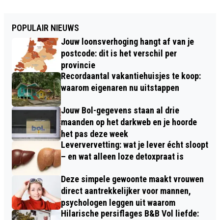
POPULAIR NIEUWS
Jouw loonsverhoging hangt af van je
postcode: dit is het verschil per
provincie
Recordaantal vakantiehuisjes te koop:
waarom eigenaren nu uitstappen
Jouw Bol-gegevens staan al drie
maanden op het darkweb en je hoorde
het pas deze week
Leververvetting: wat je lever écht sloopt
– en wat alleen loze detoxpraat is
Deze simpele gewoonte maakt vrouwen
direct aantrekkelijker voor mannen,
psychologen leggen uit waarom
Hilarische persiflages B&B Vol liefde: