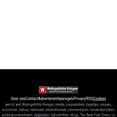
Over ons
Contact
Adverteren
Huisregels
Privacy
RSS
Cookies
wel.nl, wel, Welingelichte Kringen, media, journalistiek, dagelijks, nieuws,
economie, cultuur, nationaal, internationaal, commentaren, nieuwsberichten,
achtergrondverhalen, dagbladen, tijdschriften, blogs, The New York Times, Le