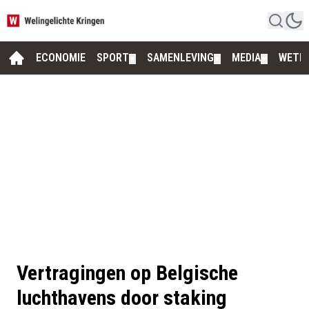
ECONOMIE
SPORT
SAMENLEVING
MEDIA
WETE
▼
▼
▼
Vertragingen op Belgische
luchthavens door staking