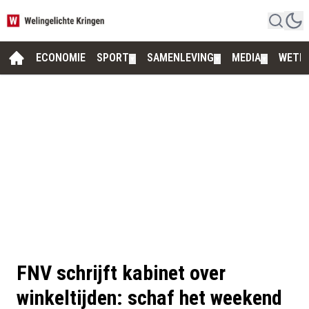
ECONOMIE
SPORT
SAMENLEVING
MEDIA
WETE
▼
▼
▼
FNV schrijft kabinet over
winkeltijden: schaf het weekend