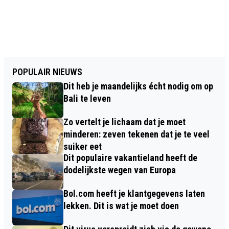
POPULAIR NIEUWS
Dit heb je maandelijks écht nodig om op
Bali te leven
Zo vertelt je lichaam dat je moet
minderen: zeven tekenen dat je te veel
suiker eet
Dit populaire vakantieland heeft de
dodelijkste wegen van Europa
Bol.com heeft je klantgegevens laten
lekken. Dit is wat je moet doen