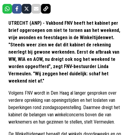
UTRECHT (ANP) - Vakbond FNV heeft het kabinet per
brief opgeroepen om niet te tornen aan het weekend,
vrije avonden en feestdagen in de Winkeltijdenwet.
"Steeds weer zien we dat dit kabinet de rekening
neerlegt bij gewone werkenden. Eerst de afbraak van
WW, WIA en AOW, nu dreigt ook nog het weekend te
worden opgeofferd", zegt FNV-bestuurder Linda
Vermeulen. "Wij zeggen heel duidelijk: schaf het
weekend niet af."
Volgens FNV wordt in Den Haag al langer gesproken over
verdere oprekking van openingstijden en het loslaten van
beperkingen rond zondagsopenstelling. Daarmee dreigt het
kabinet de belangen van winkelconcerns boven die van
werknemers en hun gezinnen te stellen, stelt Vermeulen.
De Winkeltijdenwet bepaalt dat winkels doordeweeks en op