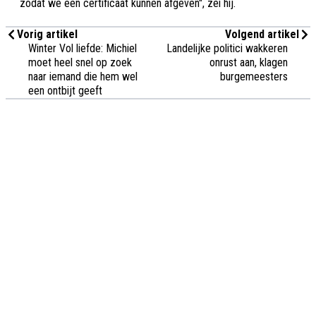
zodat we een certificaat kunnen afgeven", zei hij.
Vorig artikel
Volgend artikel
Winter Vol liefde: Michiel
Landelijke politici wakkeren
moet heel snel op zoek
onrust aan, klagen
naar iemand die hem wel
burgemeesters
een ontbijt geeft