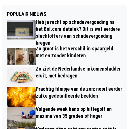
POPULAIR NIEUWS
Heb je recht op schadevergoeding na
het Bol.com-datalek? Dit is wat eerdere
slachtoffers aan schadevergoeding
kregen
Zo groot is het verschil in spaargeld
met en zonder kinderen
Zo ziet de Nederlandse inkomensladder
eruit, met bedragen
Prachtig filmpje van de zon: nooit eerder
zulke gedetailleerde beelden
Volgende week kans op hittegolf en
maxima van 35 graden of hoger