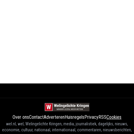
Over ons
Contact
Adverteren
Huisregels
Privacy
RSS
Cookies
wel.nl, wel, Welingelichte Kringen, media, journalistiek, dagelijks, nieuws,
economie, cultuur, nationaal, internationaal, commentaren, nieuwsberichten,