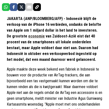
JAKARTA (ANP/BLOOMBERG/AFP) - Indonesië blijft de
verkoop van de iPhone 16 verbieden, ondanks de belofte
van Apple om 1 miljard dollar in het land te investeren.
De grootste
economie
van Zuidoost-Azië eist dat 40
procent van de smartphones uit lokale onderdelen
bestaat, maar Apple voldoet daar niet aan. Daarom had
Indonesië in oktober een verkoopverbod ingesteld op
het model, dat een maand daarvoor werd gelanceerd.
Apple maakte deze week bekend een fabriek in Indonesië te
bouwen voor de productie van AirTag-trackers, die aan
bijvoorbeeld een tas vastgemaakt kunnen worden om die te
kunnen vinden als die is kwijtgeraakt. Maar daarmee voldoet
Apple niet aan de regels omdat de AirTag een accessoire is en
geen smartphone, meldt minister van Industrie Agus Gumiwang
Kartasasmita woensdag. "Apple moet met ons onderhandelen