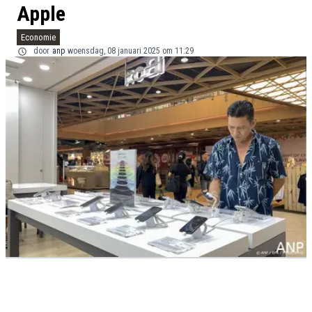
Apple
Economie
door
anp
woensdag, 08 januari 2025 om 11:29