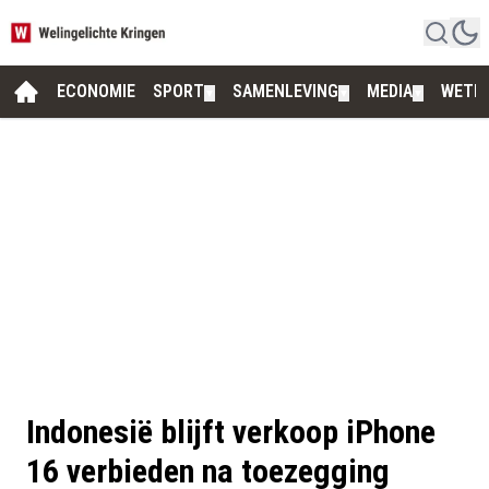
ECONOMIE
SPORT
SAMENLEVING
MEDIA
WETE
▼
▼
▼
Indonesië blijft verkoop iPhone
16 verbieden na toezegging