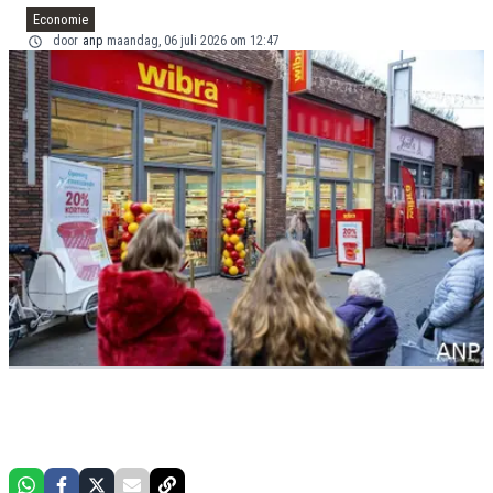
Economie
door
anp
maandag, 06 juli 2026 om 12:47