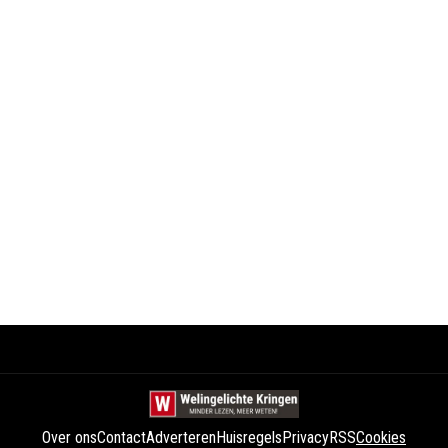
Over ons
Contact
Adverteren
Huisregels
Privacy
RSS
Cookies