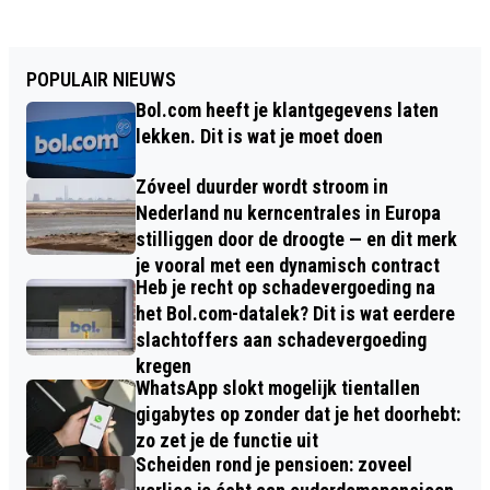
POPULAIR NIEUWS
Bol.com heeft je klantgegevens laten
lekken. Dit is wat je moet doen
Zóveel duurder wordt stroom in
Nederland nu kerncentrales in Europa
stilliggen door de droogte — en dit merk
je vooral met een dynamisch contract
Heb je recht op schadevergoeding na
het Bol.com-datalek? Dit is wat eerdere
slachtoffers aan schadevergoeding
kregen
WhatsApp slokt mogelijk tientallen
gigabytes op zonder dat je het doorhebt:
zo zet je de functie uit
Scheiden rond je pensioen: zoveel