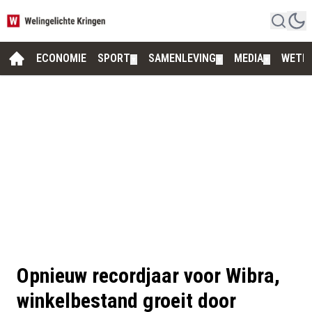
ECONOMIE
SPORT
SAMENLEVING
MEDIA
WETE
▼
▼
▼
Opnieuw recordjaar voor Wibra,
winkelbestand groeit door