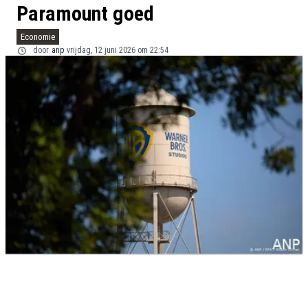
Paramount goed
Economie
door
anp
vrijdag, 12 juni 2026 om 22:54