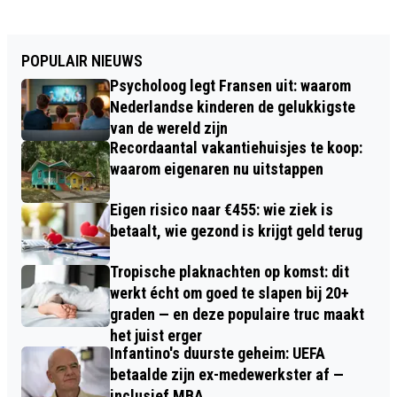
POPULAIR NIEUWS
Psycholoog legt Fransen uit: waarom
Nederlandse kinderen de gelukkigste
van de wereld zijn
Recordaantal vakantiehuisjes te koop:
waarom eigenaren nu uitstappen
Eigen risico naar €455: wie ziek is
betaalt, wie gezond is krijgt geld terug
Tropische plaknachten op komst: dit
werkt écht om goed te slapen bij 20+
graden — en deze populaire truc maakt
het juist erger
Infantino's duurste geheim: UEFA
betaalde zijn ex-medewerkster af —
inclusief MBA