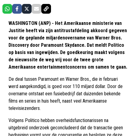
WASHINGTON (ANP) - Het Amerikaanse ministerie van
Justitie heeft via zijn antitrustafdeling akkoord gegeven
voor de geplande miljardenovername van Warner Bros.
Discovery door Paramount Skydance. Dat meldt Politico
op basis van ingewijden. De goedkeuring maakt volgens
de nieuwssite de weg vrij voor de twee grote
Amerikaanse entertainmentconcerns om samen te gaan.
De deal tussen Paramount en Warner Bros., die in februari
werd aangekondigd, is goed voor 110 miljard dollar. Door de
overname ontstaat een fusiebedrijf dat duizenden bekende
films en series in huis heeft, naast veel Amerikaanse
televisiezenders.
Volgens Politico hebben overheidsfunctionarissen na
uitgebreid onderzoek geconcludeerd dat de transactie geen
bedreiging vormt voor de concurrentie en besloten ze deze