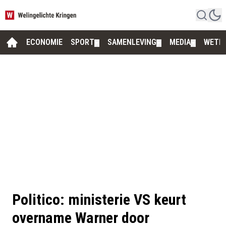
ECONOMIE
SPORT
SAMENLEVING
MEDIA
WETE
▼
▼
▼
Politico: ministerie VS keurt
overname Warner door