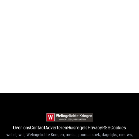
Over ons
Contact
Adverteren
Huisregels
Privacy
RSS
Cookies
wel.nl, wel, Welingelichte Kringen, media, journalistiek, dagelijks, nieuws,