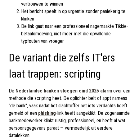
vertrouwen te winnen
Het bericht speelt in op urgentie zonder paniekerig te
klinken
De link gaat naar een professioneel nagemaakte Tikkie-
betaalomgeving, niet meer met die opvallende
typfouten van vroeger
De variant die zelfs IT'ers
laat trappen: scripting
De
Nederlandse banken sloegen eind 2025 alarm
over een
methode die scripting heet. De oplichter belt of appt namens
"de bank", vaak nadat het slachtoffer net iets verdachts heeft
gemeld of een
phishing
-link heeft aangeklikt. De zogenaamde
bankmedewerker klinkt rustig, professioneel, en heeft al wat
persoonsgegevens paraat — vermoedelijk uit eerdere
datalekken.