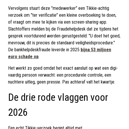
Vervolgens stuurt deze "medewerker" een Tikkie-achtig
verzoek om "ter verificatie" een kleine overboeking te doen,
of vraagt om mee te kijken via een screen-sharing-app.
Slachtoffers melden bij de Fraudehelpdesk dat ze tijdens het
gesprek voortdurend werden gerustgesteld: "U doet het goed,
mevrouw, dit is precies de standaard veiligheidsprocedure."
De bankhelpdeskfraude leverde in 2025
bijna 53 miljoen
euro schade op
.
Het werkt zo goed omdat het exact aansluit op wat een digi-
vaardig persoon verwacht: een procedurele controle, een
nuchtere uitleg, geen pressie. Pas achteraf valt het kwartje.
De drie rode vlaggen voor
2026
Een echt Tikkie-verzoek begint altijd met