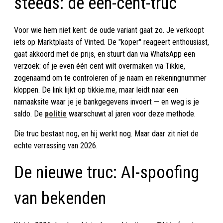
steeds: de één-cent-truc
Voor wie hem niet kent: de oude variant gaat zo. Je verkoopt
iets op Marktplaats of Vinted. De "koper" reageert enthousiast,
gaat akkoord met de prijs, en stuurt dan via WhatsApp een
verzoek: of je even één cent wilt overmaken via Tikkie,
zogenaamd om te controleren of je naam en rekeningnummer
kloppen. De link lijkt op tikkie.me, maar leidt naar een
namaaksite waar je je bankgegevens invoert — en weg is je
saldo. De
politie
waarschuwt al jaren voor deze methode.
Die truc bestaat nog, en hij werkt nog. Maar daar zit niet de
echte verrassing van 2026.
De nieuwe truc: AI-spoofing
van bekenden