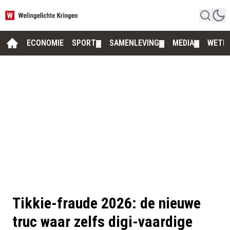
ECONOMIE
SPORT
SAMENLEVING
MEDIA
WETE
▼
▼
▼
Tikkie-fraude 2026: de nieuwe
truc waar zelfs digi-vaardige