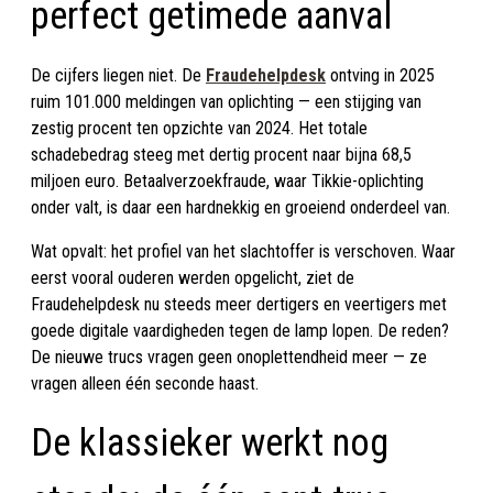
perfect getimede aanval
De cijfers liegen niet. De
Fraudehelpdesk
ontving in 2025
ruim 101.000 meldingen van oplichting — een stijging van
zestig procent ten opzichte van 2024. Het totale
schadebedrag steeg met dertig procent naar bijna 68,5
miljoen euro. Betaalverzoekfraude, waar Tikkie-oplichting
onder valt, is daar een hardnekkig en groeiend onderdeel van.
Wat opvalt: het profiel van het slachtoffer is verschoven. Waar
eerst vooral ouderen werden opgelicht, ziet de
Fraudehelpdesk nu steeds meer dertigers en veertigers met
goede digitale vaardigheden tegen de lamp lopen. De reden?
De nieuwe trucs vragen geen onoplettendheid meer — ze
vragen alleen één seconde haast.
De klassieker werkt nog