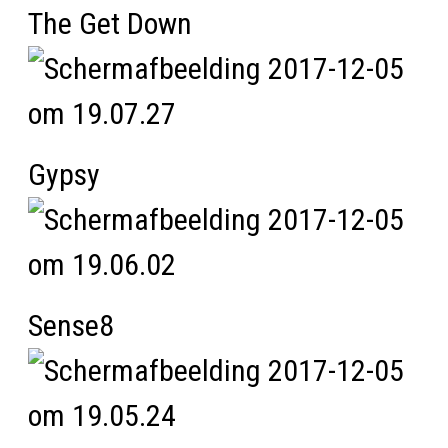
The Get Down
Gypsy
Sense8