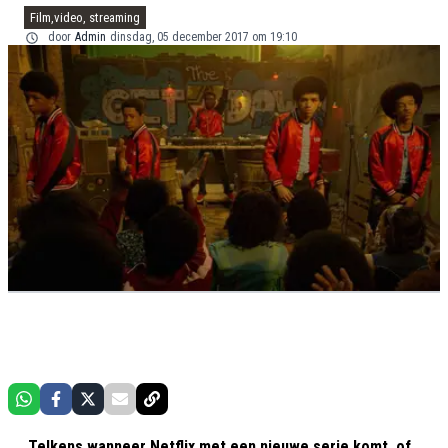
Film,video, streaming
door
Admin
dinsdag, 05 december 2017 om 19:10
Telkens wanneer Netflix met een nieuwe serie komt, of