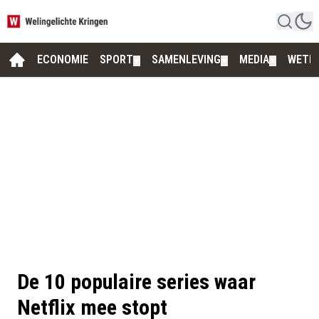
ECONOMIE
SPORT
SAMENLEVING
MEDIA
WETE
▼
▼
▼
De 10 populaire series waar
Netflix mee stopt