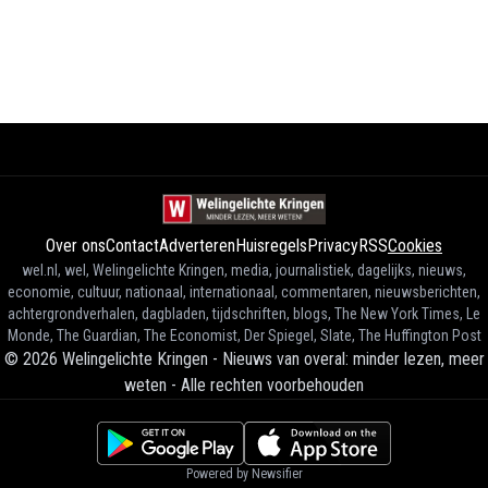
Over ons
Contact
Adverteren
Huisregels
Privacy
RSS
Cookies
wel.nl, wel, Welingelichte Kringen, media, journalistiek, dagelijks, nieuws,
economie, cultuur, nationaal, internationaal, commentaren, nieuwsberichten,
achtergrondverhalen, dagbladen, tijdschriften, blogs, The New York Times, Le
Monde, The Guardian, The Economist, Der Spiegel, Slate, The Huffington Post
©
2026
Welingelichte Kringen - Nieuws van overal: minder lezen, meer
weten
-
Alle rechten voorbehouden
Powered by Newsifier