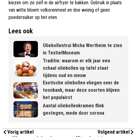
kiezen om ze zelf in de airfryer te bakken. Gebruik in plaats
van witte bloem volkorenmeel en doe weinig of geen
poedersuiker op het eten.
Lees ook
Oliebollentrui Micha Wertheim te zien
in TextielMuseum
Traditie: waarom er elk jaar een
schaal oliebollen op tafel staat
tijdens oud en nieuw
Exotische oliebollen vliegen over de
toonbank, maar deze soorten blijven
het populairst
Aantal oliebollenkramen flink
gestegen, mede door corona
Vorig artikel
Volgend artikel