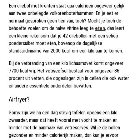
Een oliebol met krenten staat qua calorieën ongeveer gelijk
aan twee onbelegde volkorenboterhammen. En je eet er
normaal gesproken geen tien van, toch? Mocht je toch de
behoefte voelen om de halve vitrine leeg te
eten
, dan leert
een kleine rekensom dat je 42 oliebollen met een schep
poedersuiker moet eten, bovenop de dagelijkse
standaardinname van 2000 kcal, om een kilo aan te komen.
Bij de verbranding van een kilo lichaamsvet komt ongeveer
7700 kcal vrij. Het vetweefsel bestaat voor ongeveer 86
procent uit vetten, die opgeslagen zijn in cellen die ook water
en andere essentiële onderdelen bevatten.
Airfryer?
Soms zijn we na een dag stevig tafelen opeens een kilo
zwaarder, maar dat heeft vooral met vocht te maken en
minder met de aanmaak van vetreserves. Wil je de bollen
gezonder en minder calorierijk maken, dan kun je ervoor