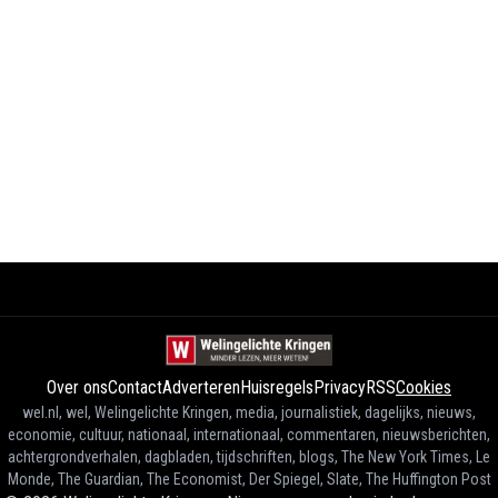
Over ons
Contact
Adverteren
Huisregels
Privacy
RSS
Cookies
wel.nl, wel, Welingelichte Kringen, media, journalistiek, dagelijks, nieuws,
economie, cultuur, nationaal, internationaal, commentaren, nieuwsberichten,
achtergrondverhalen, dagbladen, tijdschriften, blogs, The New York Times, Le
Monde, The Guardian, The Economist, Der Spiegel, Slate, The Huffington Post