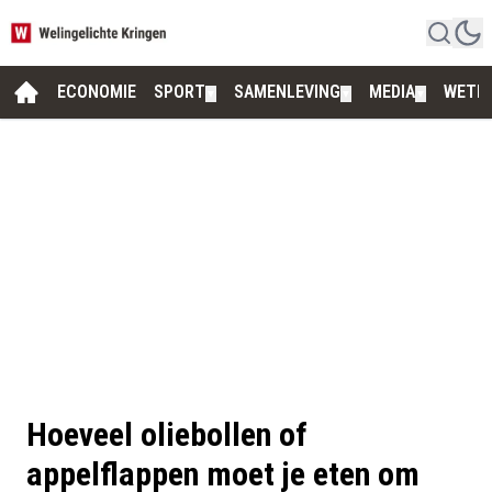
ECONOMIE
SPORT
SAMENLEVING
MEDIA
WETE
▼
▼
▼
Hoeveel oliebollen of
appelflappen moet je eten om