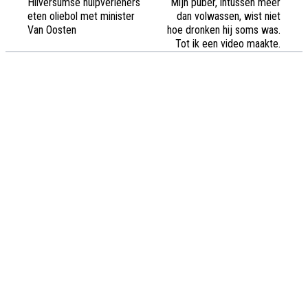
Hilversumse hulpverleners
Mijn puber, intussen meer
eten oliebol met minister
dan volwassen, wist niet
Van Oosten
hoe dronken hij soms was.
Tot ik een video maakte.