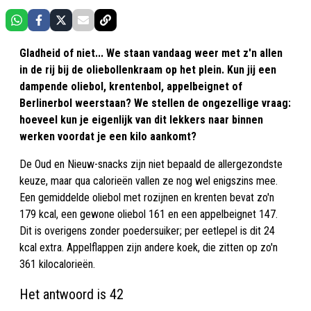
Gladheid of niet... We staan vandaag weer met z'n allen
in de rij bij de oliebollenkraam op het plein. Kun jij een
dampende oliebol, krentenbol, appelbeignet of
Berlinerbol weerstaan? We stellen de ongezellige vraag:
hoeveel kun je eigenlijk van dit lekkers naar binnen
werken voordat je een kilo aankomt?
De Oud en Nieuw-snacks zijn niet bepaald de allergezondste
keuze, maar qua calorieën vallen ze nog wel enigszins mee.
Een gemiddelde oliebol met rozijnen en krenten bevat zo'n
179 kcal, een gewone oliebol 161 en een appelbeignet 147.
Dit is overigens zonder poedersuiker; per eetlepel is dit 24
kcal extra. Appelflappen zijn andere koek, die zitten op zo'n
361 kilocalorieën.
Het antwoord is 42