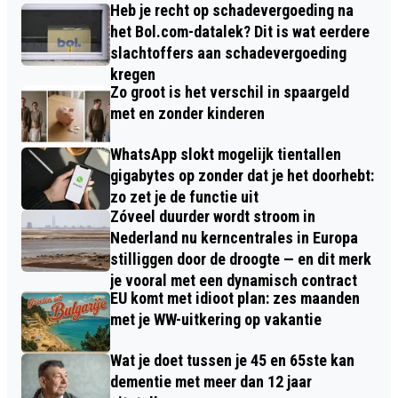
Heb je recht op schadevergoeding na
het Bol.com-datalek? Dit is wat eerdere
slachtoffers aan schadevergoeding
kregen
Zo groot is het verschil in spaargeld
met en zonder kinderen
WhatsApp slokt mogelijk tientallen
gigabytes op zonder dat je het doorhebt:
zo zet je de functie uit
Zóveel duurder wordt stroom in
Nederland nu kerncentrales in Europa
stilliggen door de droogte — en dit merk
je vooral met een dynamisch contract
EU komt met idioot plan: zes maanden
met je WW-uitkering op vakantie
Wat je doet tussen je 45 en 65ste kan
dementie met meer dan 12 jaar