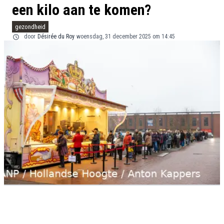
een kilo aan te komen?
gezondheid
door
Désirée du Roy
woensdag, 31 december 2025 om 14:45